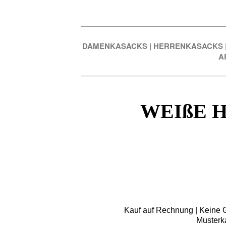
DAMENKASACKS
|
HERRENKASACKS
A
WEIßE 
Kauf auf Rechnung | Keine Gr
Musterk