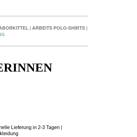
ABORKITTEL
|
ARBEITS POLO-SHIRTS
|
NG
ERINNEN
elle Lieferung in 2-3 Tagen |
kleidung