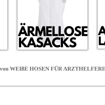
orien von WEIßE HOSEN FÜR ARZTHELFE