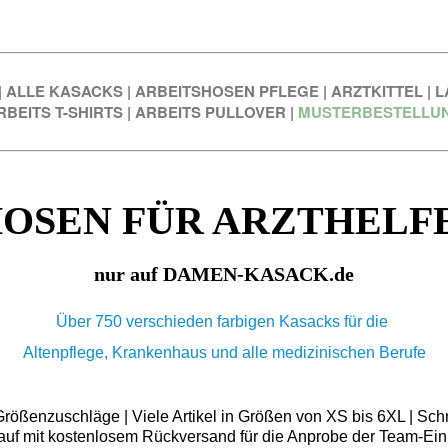
|
ALLE KASACKS
|
ARBEITSHOSEN PFLEGE
|
ARZTKITTEL
|
L
RBEITS T-SHIRTS
|
ARBEITS PULLOVER
|
MUSTERBESTELLU
HOSEN FÜR ARZTHELF
nur auf DAMEN-KASACK.de
Über 750 verschieden farbigen Kasacks für die
Altenpflege, Krankenhaus und alle medizinischen Berufe
ößenzuschläge | Viele Artikel in Größen von XS bis 6XL | Schn
auf mit kostenlosem Rückversand für die Anprobe der Team-Ein