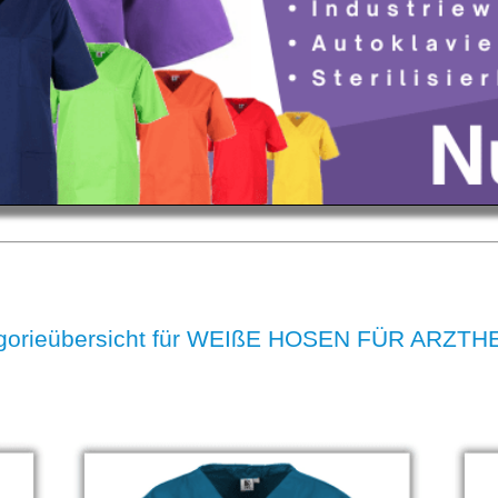
egorieübersicht für WEIßE HOSEN FÜR ARZT