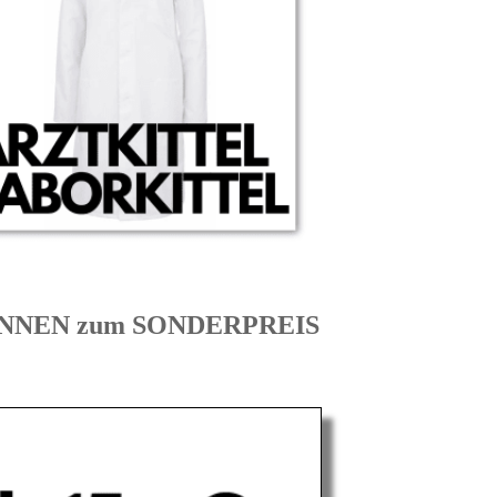
RINNEN zum SONDERPREIS