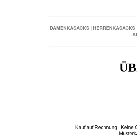
DAMENKASACKS
|
HERRENKASACKS
A
ÜB
Kauf auf Rechnung | Keine Gr
Musterk