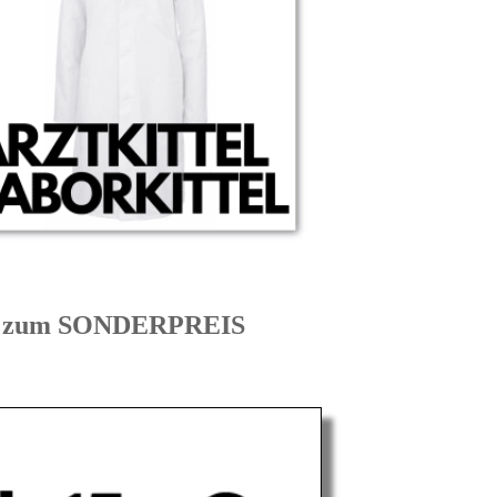
E zum SONDERPREIS