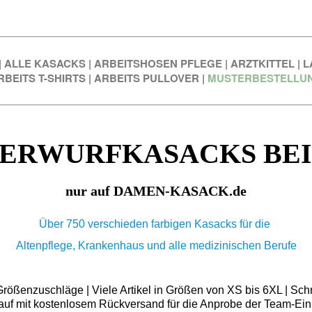
|
ALLE KASACKS
|
ARBEITSHOSEN PFLEGE
|
ARZTKITTEL
|
L
RBEITS T-SHIRTS
|
ARBEITS PULLOVER
|
MUSTERBESTELLU
ERWURFKASACKS BE
nur auf DAMEN-KASACK.de
Über 750 verschieden farbigen Kasacks für die
Altenpflege, Krankenhaus und alle medizinischen Berufe
ößenzuschläge | Viele Artikel in Größen von XS bis 6XL | Schn
auf mit kostenlosem Rückversand für die Anprobe der Team-Ein