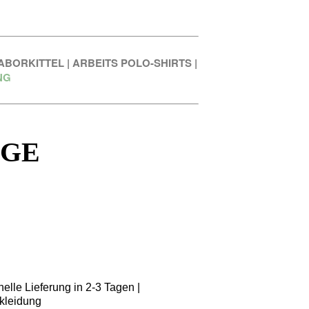
ABORKITTEL
|
ARBEITS POLO-SHIRTS
|
NG
IGE
elle Lieferung in 2-3 Tagen |
kleidung