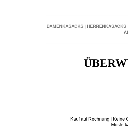
DAMENKASACKS
|
HERRENKASACKS
A
ÜBERW
Kauf auf Rechnung | Keine Gr
Musterk