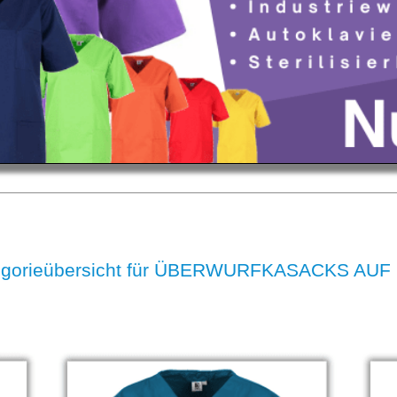
egorieübersicht für ÜBERWURFKASACKS A