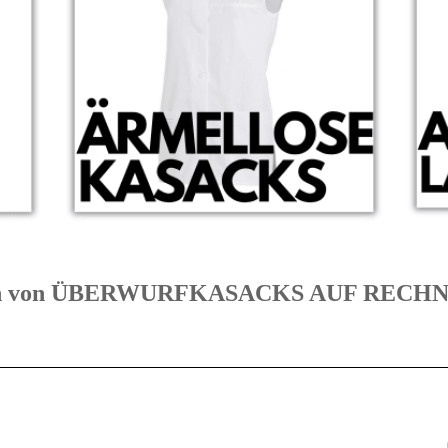
gorien von ÜBERWURFKASACKS AUF REC