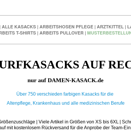
|
ALLE KASACKS
|
ARBEITSHOSEN PFLEGE
|
ARZTKITTEL
|
L
RBEITS T-SHIRTS
|
ARBEITS PULLOVER
|
MUSTERBESTELLU
URFKASACKS AUF RE
nur auf DAMEN-KASACK.de
Über 750 verschieden farbigen Kasacks für die
Altenpflege, Krankenhaus und alle medizinischen Berufe
ößenzuschläge | Viele Artikel in Größen von XS bis 6XL | Schn
auf mit kostenlosem Rückversand für die Anprobe der Team-Ein