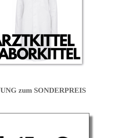
HNUNG zum SONDERPREIS