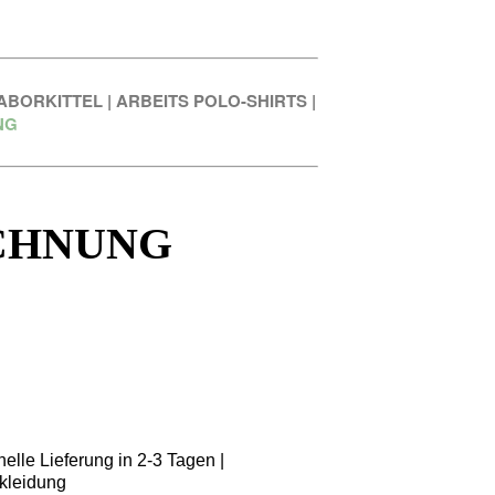
ABORKITTEL
|
ARBEITS POLO-SHIRTS
|
NG
CHNUNG
elle Lieferung in 2-3 Tagen |
kleidung