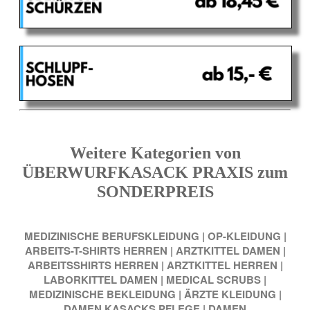
Weitere Kategorien von
ÜBERWURFKASACK PRAXIS zum
SONDERPREIS
MEDIZINISCHE BERUFSKLEIDUNG
|
OP-KLEIDUNG
|
ARBEITS-T-SHIRTS HERREN
|
ARZTKITTEL DAMEN
|
ARBEITSSHIRTS HERREN
|
ARZTKITTEL HERREN
|
LABORKITTEL DAMEN
|
MEDICAL SCRUBS
|
MEDIZINISCHE BEKLEIDUNG
|
ÄRZTE KLEIDUNG
|
DAMEN KASACKS PFLEGE
|
DAMEN