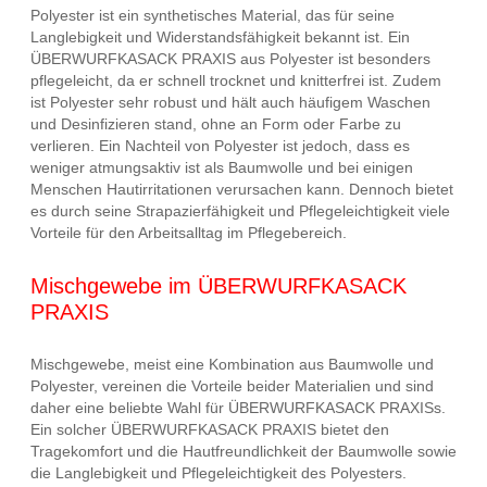
Polyester ist ein synthetisches Material, das für seine
Langlebigkeit und Widerstandsfähigkeit bekannt ist. Ein
ÜBERWURFKASACK PRAXIS aus Polyester ist besonders
pflegeleicht, da er schnell trocknet und knitterfrei ist. Zudem
ist Polyester sehr robust und hält auch häufigem Waschen
und Desinfizieren stand, ohne an Form oder Farbe zu
verlieren. Ein Nachteil von Polyester ist jedoch, dass es
weniger atmungsaktiv ist als Baumwolle und bei einigen
Menschen Hautirritationen verursachen kann. Dennoch bietet
es durch seine Strapazierfähigkeit und Pflegeleichtigkeit viele
Vorteile für den Arbeitsalltag im Pflegebereich.
Mischgewebe im ÜBERWURFKASACK
PRAXIS
Mischgewebe, meist eine Kombination aus Baumwolle und
Polyester, vereinen die Vorteile beider Materialien und sind
daher eine beliebte Wahl für ÜBERWURFKASACK PRAXISs.
Ein solcher ÜBERWURFKASACK PRAXIS bietet den
Tragekomfort und die Hautfreundlichkeit der Baumwolle sowie
die Langlebigkeit und Pflegeleichtigkeit des Polyesters.