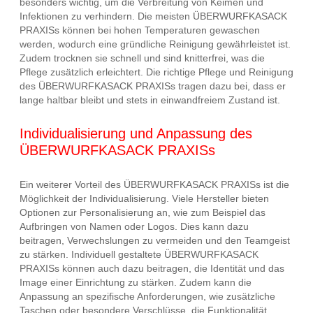
besonders wichtig, um die Verbreitung von Keimen und
Infektionen zu verhindern. Die meisten ÜBERWURFKASACK
PRAXISs können bei hohen Temperaturen gewaschen
werden, wodurch eine gründliche Reinigung gewährleistet ist.
Zudem trocknen sie schnell und sind knitterfrei, was die
Pflege zusätzlich erleichtert. Die richtige Pflege und Reinigung
des ÜBERWURFKASACK PRAXISs tragen dazu bei, dass er
lange haltbar bleibt und stets in einwandfreiem Zustand ist.
Individualisierung und Anpassung des
ÜBERWURFKASACK PRAXISs
Ein weiterer Vorteil des ÜBERWURFKASACK PRAXISs ist die
Möglichkeit der Individualisierung. Viele Hersteller bieten
Optionen zur Personalisierung an, wie zum Beispiel das
Aufbringen von Namen oder Logos. Dies kann dazu
beitragen, Verwechslungen zu vermeiden und den Teamgeist
zu stärken. Individuell gestaltete ÜBERWURFKASACK
PRAXISs können auch dazu beitragen, die Identität und das
Image einer Einrichtung zu stärken. Zudem kann die
Anpassung an spezifische Anforderungen, wie zusätzliche
Taschen oder besondere Verschlüsse, die Funktionalität