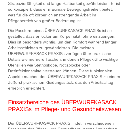
Strapazierfähigkeit und lange Haltbarkeit gewährleisten. Er ist
so konzipiert, dass er maximale Bewegungsfreiheit bietet,
was für die oft körperlich anstrengende Arbeit im
Pflegebereich von großer Bedeutung ist.
Die Passform eines ÜBERWURFKASACK PRAXISs ist so
gestaltet, dass er locker am Körper sitzt, ohne einzuengen.
Dies ist besonders wichtig, um den Komfort während langer
Arbeitsschichten zu gewährleisten. Die meisten
ÜBERWURFKASACK PRAXISs verfügen über praktische
Details wie mehrere Taschen, in denen Pflegekräfte wichtige
Utensilien wie Stethoskope, Notizblöcke oder
Desinfektionsmittel verstauen können. Diese funktionalen
Aspekte machen den ÜBERWURFKASACK PRAXIS zu einem
äußerst praktischen Kleidungsstück, das den Arbeitsalltag
erheblich erleichtert.
Einsatzbereiche des ÜBERWURFKASACK
PRAXISs im Pflege- und Gesundheitswesen
Der ÜBERWURFKASACK PRAXIS findet in verschiedenen
Bereichen des Pflege- und Gesundheitswesens Anwendung.