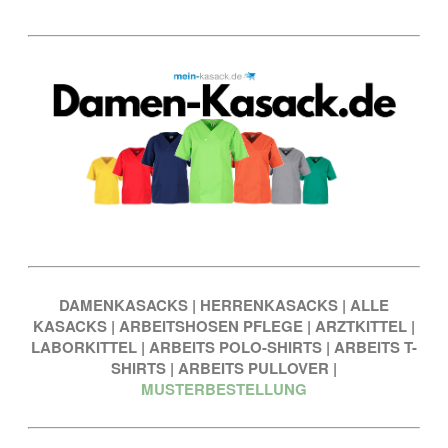
DAMENKASACKS
|
HERRENKASACKS
|
ALLE
KASACKS
|
ARBEITSHOSEN PFLEGE
|
ARZTKITTEL
|
LABORKITTEL
|
ARBEITS POLO-SHIRTS
|
ARBEITS T-
SHIRTS
|
ARBEITS PULLOVER
|
MUSTERBESTELLUNG