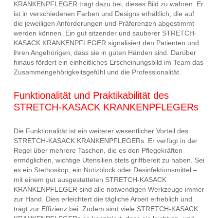
KRANKENPFLEGER trägt dazu bei, dieses Bild zu wahren. Er
ist in verschiedenen Farben und Designs erhältlich, die auf
die jeweiligen Anforderungen und Präferenzen abgestimmt
werden können. Ein gut sitzender und sauberer STRETCH-
KASACK KRANKENPFLEGER signalisiert den Patienten und
ihren Angehörigen, dass sie in guten Händen sind. Darüber
hinaus fördert ein einheitliches Erscheinungsbild im Team das
Zusammengehörigkeitsgefühl und die Professionalität.
Funktionalität und Praktikabilität des
STRETCH-KASACK KRANKENPFLEGERs
Die Funktionalität ist ein weiterer wesentlicher Vorteil des
STRETCH-KASACK KRANKENPFLEGERs. Er verfügt in der
Regel über mehrere Taschen, die es den Pflegekräften
ermöglichen, wichtige Utensilien stets griffbereit zu haben. Sei
es ein Stethoskop, ein Notizblock oder Desinfektionsmittel –
mit einem gut ausgestatteten STRETCH-KASACK
KRANKENPFLEGER sind alle notwendigen Werkzeuge immer
zur Hand. Dies erleichtert die tägliche Arbeit erheblich und
trägt zur Effizienz bei. Zudem sind viele STRETCH-KASACK