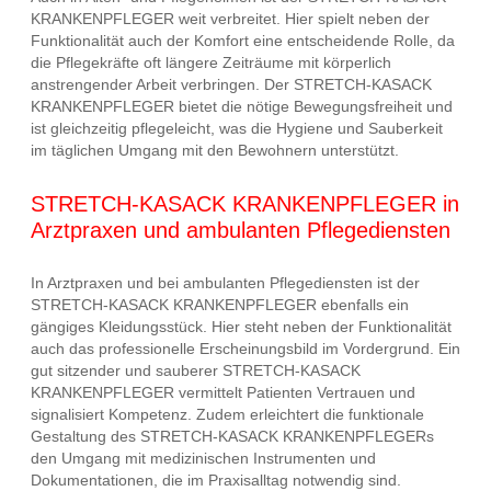
KRANKENPFLEGER weit verbreitet. Hier spielt neben der
Funktionalität auch der Komfort eine entscheidende Rolle, da
die Pflegekräfte oft längere Zeiträume mit körperlich
anstrengender Arbeit verbringen. Der STRETCH-KASACK
KRANKENPFLEGER bietet die nötige Bewegungsfreiheit und
ist gleichzeitig pflegeleicht, was die Hygiene und Sauberkeit
im täglichen Umgang mit den Bewohnern unterstützt.
STRETCH-KASACK KRANKENPFLEGER in
Arztpraxen und ambulanten Pflegediensten
In Arztpraxen und bei ambulanten Pflegediensten ist der
STRETCH-KASACK KRANKENPFLEGER ebenfalls ein
gängiges Kleidungsstück. Hier steht neben der Funktionalität
auch das professionelle Erscheinungsbild im Vordergrund. Ein
gut sitzender und sauberer STRETCH-KASACK
KRANKENPFLEGER vermittelt Patienten Vertrauen und
signalisiert Kompetenz. Zudem erleichtert die funktionale
Gestaltung des STRETCH-KASACK KRANKENPFLEGERs
den Umgang mit medizinischen Instrumenten und
Dokumentationen, die im Praxisalltag notwendig sind.