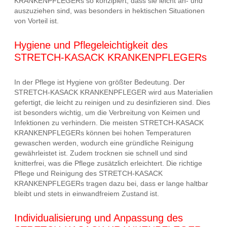
KRANKENPFLEGERs so konzipiert, dass sie leicht an- und
auszuziehen sind, was besonders in hektischen Situationen
von Vorteil ist.
Hygiene und Pflegeleichtigkeit des
STRETCH-KASACK KRANKENPFLEGERs
In der Pflege ist Hygiene von größter Bedeutung. Der
STRETCH-KASACK KRANKENPFLEGER wird aus Materialien
gefertigt, die leicht zu reinigen und zu desinfizieren sind. Dies
ist besonders wichtig, um die Verbreitung von Keimen und
Infektionen zu verhindern. Die meisten STRETCH-KASACK
KRANKENPFLEGERs können bei hohen Temperaturen
gewaschen werden, wodurch eine gründliche Reinigung
gewährleistet ist. Zudem trocknen sie schnell und sind
knitterfrei, was die Pflege zusätzlich erleichtert. Die richtige
Pflege und Reinigung des STRETCH-KASACK
KRANKENPFLEGERs tragen dazu bei, dass er lange haltbar
bleibt und stets in einwandfreiem Zustand ist.
Individualisierung und Anpassung des