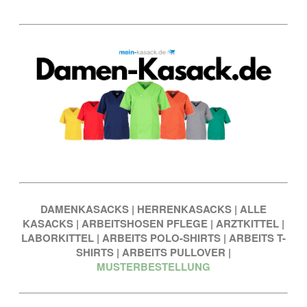
DAMENKASACKS
|
HERRENKASACKS
|
ALLE
KASACKS
|
ARBEITSHOSEN PFLEGE
|
ARZTKITTEL
|
LABORKITTEL
|
ARBEITS POLO-SHIRTS
|
ARBEITS T-
SHIRTS
|
ARBEITS PULLOVER
|
MUSTERBESTELLUNG