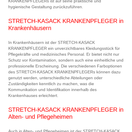
KRANKENPFLEGERs ist auf seine praktische und
hygienische Gestaltung zurückzuführen.
STRETCH-KASACK KRANKENPFLEGER in
Krankenhäusern
In Krankenhäusern ist der STRETCH-KASACK
KRANKENPFLEGER ein unverzichtbares Kleidungsstück für
Pflegekräfte und medizinisches Personal. Er bietet nicht nur
Schutz vor Kontamination, sondern auch eine einheitliche und
professionelle Erscheinung. Die verschiedenen Farboptionen
des STRETCH-KASACK KRANKENPFLEGERs können dazu
genutzt werden, unterschiedliche Abteilungen oder
Zuständigkeiten kenntlich zu machen, was die
Kommunikation und Identifikation innerhalb des
Krankenhauses erleichtert.
STRETCH-KASACK KRANKENPFLEGER in
Alten- und Pflegeheimen
Auch in Alten- und Pflegeheimen ist der STRETCH-KASACK