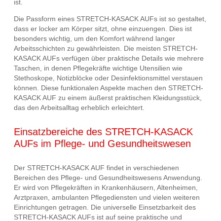
ist.
Die Passform eines STRETCH-KASACK AUFs ist so gestaltet,
dass er locker am Körper sitzt, ohne einzuengen. Dies ist
besonders wichtig, um den Komfort während langer
Arbeitsschichten zu gewährleisten. Die meisten STRETCH-
KASACK AUFs verfügen über praktische Details wie mehrere
Taschen, in denen Pflegekräfte wichtige Utensilien wie
Stethoskope, Notizblöcke oder Desinfektionsmittel verstauen
können. Diese funktionalen Aspekte machen den STRETCH-
KASACK AUF zu einem äußerst praktischen Kleidungsstück,
das den Arbeitsalltag erheblich erleichtert.
Einsatzbereiche des STRETCH-KASACK
AUFs im Pflege- und Gesundheitswesen
Der STRETCH-KASACK AUF findet in verschiedenen
Bereichen des Pflege- und Gesundheitswesens Anwendung.
Er wird von Pflegekräften in Krankenhäusern, Altenheimen,
Arztpraxen, ambulanten Pflegediensten und vielen weiteren
Einrichtungen getragen. Die universelle Einsetzbarkeit des
STRETCH-KASACK AUFs ist auf seine praktische und