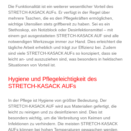
Die Funktionalität ist ein weiterer wesentlicher Vorteil des
STRETCH-KASACK AUFs. Er verfügt in der Regel über
mehrere Taschen, die es den Pflegekräften ermöglichen,
wichtige Utensilien stets griffbereit zu haben. Sei es ein
Stethoskop, ein Notizblock oder Desinfektionsmittel – mit
einem gut ausgestatteten STRETCH-KASACK AUF sind alle
notwendigen Werkzeuge immer zur Hand. Dies erleichtert die
tägliche Arbeit erheblich und trägt zur Effizienz bei. Zudem
sind viele STRETCH-KASACK AUFs so konzipiert, dass sie
leicht an- und auszuziehen sind, was besonders in hektischen
Situationen von Vorteil ist.
Hygiene und Pflegeleichtigkeit des
STRETCH-KASACK AUFs
In der Pflege ist Hygiene von größter Bedeutung. Der
STRETCH-KASACK AUF wird aus Materialien gefertigt, die
leicht zu reinigen und zu desinfizieren sind. Dies ist
besonders wichtig, um die Verbreitung von Keimen und
Infektionen zu verhindern. Die meisten STRETCH-KASACK
AUFs können bei hohen Temperaturen gewaschen werden,