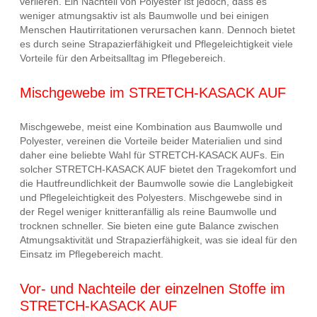
verlieren. Ein Nachteil von Polyester ist jedoch, dass es
weniger atmungsaktiv ist als Baumwolle und bei einigen
Menschen Hautirritationen verursachen kann. Dennoch bietet
es durch seine Strapazierfähigkeit und Pflegeleichtigkeit viele
Vorteile für den Arbeitsalltag im Pflegebereich.
Mischgewebe im STRETCH-KASACK AUF
Mischgewebe, meist eine Kombination aus Baumwolle und
Polyester, vereinen die Vorteile beider Materialien und sind
daher eine beliebte Wahl für STRETCH-KASACK AUFs. Ein
solcher STRETCH-KASACK AUF bietet den Tragekomfort und
die Hautfreundlichkeit der Baumwolle sowie die Langlebigkeit
und Pflegeleichtigkeit des Polyesters. Mischgewebe sind in
der Regel weniger knitteranfällig als reine Baumwolle und
trocknen schneller. Sie bieten eine gute Balance zwischen
Atmungsaktivität und Strapazierfähigkeit, was sie ideal für den
Einsatz im Pflegebereich macht.
Vor- und Nachteile der einzelnen Stoffe im
STRETCH-KASACK AUF