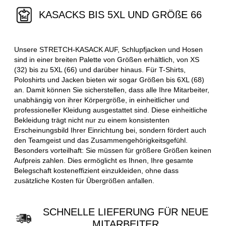
KASACKS BIS 5XL UND GRÖßE 66
Unsere STRETCH-KASACK AUF, Schlupfjacken und Hosen
sind in einer breiten Palette von Größen erhältlich, von XS
(32) bis zu 5XL (66) und darüber hinaus. Für T-Shirts,
Poloshirts und Jacken bieten wir sogar Größen bis 6XL (68)
an. Damit können Sie sicherstellen, dass alle Ihre Mitarbeiter,
unabhängig von ihrer Körpergröße, in einheitlicher und
professioneller Kleidung ausgestattet sind. Diese einheitliche
Bekleidung trägt nicht nur zu einem konsistenten
Erscheinungsbild Ihrer Einrichtung bei, sondern fördert auch
den Teamgeist und das Zusammengehörigkeitsgefühl.
Besonders vorteilhaft: Sie müssen für größere Größen keinen
Aufpreis zahlen. Dies ermöglicht es Ihnen, Ihre gesamte
Belegschaft kosteneffizient einzukleiden, ohne dass
zusätzliche Kosten für Übergrößen anfallen.
SCHNELLE LIEFERUNG FÜR NEUE
MITARBEITER