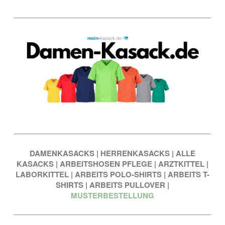
DAMENKASACKS
|
HERRENKASACKS
|
ALLE
KASACKS
|
ARBEITSHOSEN PFLEGE
|
ARZTKITTEL
|
LABORKITTEL
|
ARBEITS POLO-SHIRTS
|
ARBEITS T-
SHIRTS
|
ARBEITS PULLOVER
|
MUSTERBESTELLUNG