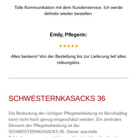
Tolle Kommunikation mit dem Kundenservice. Ich werde
definitiv wieder bestellen.
Emily, Pflegerin:
★★★★★
Alles bestens! Von der Bestellung bis zur Lieferung lief alles
reibungslos.
SCHWESTERNKASACKS 36
Die Bedeutung der richtigen Pflegebekleidung im Berufsalltag
kann nicht hoch genug eingeschätzt werden. Ein zentrales
Element der Pflegebekleidung ist der
SCHWESTERNKASACKS 36. Dieser spezielle