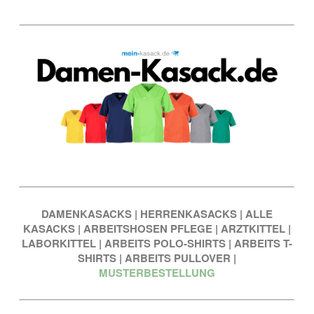
DAMENKASACKS
|
HERRENKASACKS
|
ALLE
KASACKS
|
ARBEITSHOSEN PFLEGE
|
ARZTKITTEL
|
LABORKITTEL
|
ARBEITS POLO-SHIRTS
|
ARBEITS T-
SHIRTS
|
ARBEITS PULLOVER
|
MUSTERBESTELLUNG