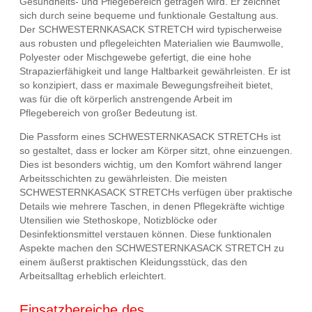
Gesundheits- und Pflegebereich getragen wird. Er zeichnet
sich durch seine bequeme und funktionale Gestaltung aus.
Der SCHWESTERNKASACK STRETCH wird typischerweise
aus robusten und pflegeleichten Materialien wie Baumwolle,
Polyester oder Mischgewebe gefertigt, die eine hohe
Strapazierfähigkeit und lange Haltbarkeit gewährleisten. Er ist
so konzipiert, dass er maximale Bewegungsfreiheit bietet,
was für die oft körperlich anstrengende Arbeit im
Pflegebereich von großer Bedeutung ist.
Die Passform eines SCHWESTERNKASACK STRETCHs ist
so gestaltet, dass er locker am Körper sitzt, ohne einzuengen.
Dies ist besonders wichtig, um den Komfort während langer
Arbeitsschichten zu gewährleisten. Die meisten
SCHWESTERNKASACK STRETCHs verfügen über praktische
Details wie mehrere Taschen, in denen Pflegekräfte wichtige
Utensilien wie Stethoskope, Notizblöcke oder
Desinfektionsmittel verstauen können. Diese funktionalen
Aspekte machen den SCHWESTERNKASACK STRETCH zu
einem äußerst praktischen Kleidungsstück, das den
Arbeitsalltag erheblich erleichtert.
Einsatzbereiche des