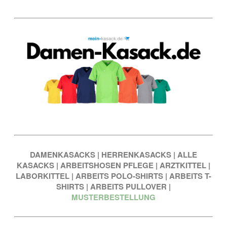
DAMENKASACKS
|
HERRENKASACKS
|
ALLE
KASACKS
|
ARBEITSHOSEN PFLEGE
|
ARZTKITTEL
|
LABORKITTEL
|
ARBEITS POLO-SHIRTS
|
ARBEITS T-
SHIRTS
|
ARBEITS PULLOVER
|
MUSTERBESTELLUNG