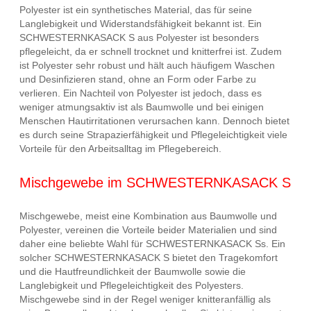
Polyester ist ein synthetisches Material, das für seine
Langlebigkeit und Widerstandsfähigkeit bekannt ist. Ein
SCHWESTERNKASACK S aus Polyester ist besonders
pflegeleicht, da er schnell trocknet und knitterfrei ist. Zudem
ist Polyester sehr robust und hält auch häufigem Waschen
und Desinfizieren stand, ohne an Form oder Farbe zu
verlieren. Ein Nachteil von Polyester ist jedoch, dass es
weniger atmungsaktiv ist als Baumwolle und bei einigen
Menschen Hautirritationen verursachen kann. Dennoch bietet
es durch seine Strapazierfähigkeit und Pflegeleichtigkeit viele
Vorteile für den Arbeitsalltag im Pflegebereich.
Mischgewebe im SCHWESTERNKASACK S
Mischgewebe, meist eine Kombination aus Baumwolle und
Polyester, vereinen die Vorteile beider Materialien und sind
daher eine beliebte Wahl für SCHWESTERNKASACK Ss. Ein
solcher SCHWESTERNKASACK S bietet den Tragekomfort
und die Hautfreundlichkeit der Baumwolle sowie die
Langlebigkeit und Pflegeleichtigkeit des Polyesters.
Mischgewebe sind in der Regel weniger knitteranfällig als