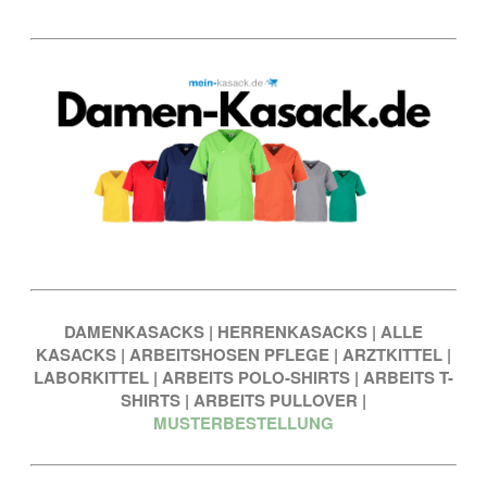
DAMENKASACKS
|
HERRENKASACKS
|
ALLE
KASACKS
|
ARBEITSHOSEN PFLEGE
|
ARZTKITTEL
|
LABORKITTEL
|
ARBEITS POLO-SHIRTS
|
ARBEITS T-
SHIRTS
|
ARBEITS PULLOVER
|
MUSTERBESTELLUNG