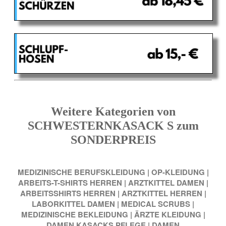
Weitere Kategorien von
SCHWESTERNKASACK S zum
SONDERPREIS
MEDIZINISCHE BERUFSKLEIDUNG
|
OP-KLEIDUNG
|
ARBEITS-T-SHIRTS HERREN
|
ARZTKITTEL DAMEN
|
ARBEITSSHIRTS HERREN
|
ARZTKITTEL HERREN
|
LABORKITTEL DAMEN
|
MEDICAL SCRUBS
|
MEDIZINISCHE BEKLEIDUNG
|
ÄRZTE KLEIDUNG
|
DAMEN KASACKS PFLEGE
|
DAMEN