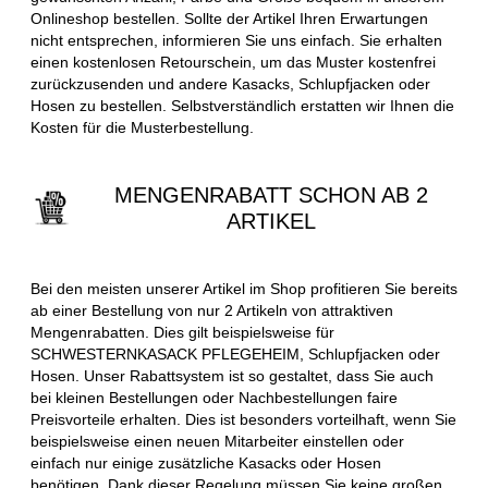
Onlineshop bestellen. Sollte der Artikel Ihren Erwartungen
nicht entsprechen, informieren Sie uns einfach. Sie erhalten
einen kostenlosen Retourschein, um das Muster kostenfrei
zurückzusenden und andere Kasacks, Schlupfjacken oder
Hosen zu bestellen. Selbstverständlich erstatten wir Ihnen die
Kosten für die Musterbestellung.
MENGENRABATT SCHON AB 2
ARTIKEL
Bei den meisten unserer Artikel im Shop profitieren Sie bereits
ab einer Bestellung von nur 2 Artikeln von attraktiven
Mengenrabatten. Dies gilt beispielsweise für
SCHWESTERNKASACK PFLEGEHEIM, Schlupfjacken oder
Hosen. Unser Rabattsystem ist so gestaltet, dass Sie auch
bei kleinen Bestellungen oder Nachbestellungen faire
Preisvorteile erhalten. Dies ist besonders vorteilhaft, wenn Sie
beispielsweise einen neuen Mitarbeiter einstellen oder
einfach nur einige zusätzliche Kasacks oder Hosen
benötigen. Dank dieser Regelung müssen Sie keine großen