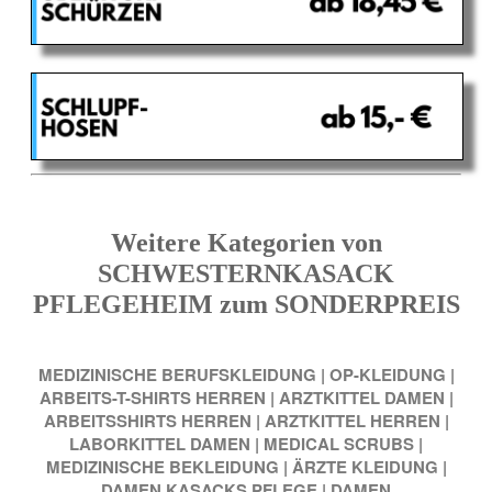
Weitere Kategorien von
SCHWESTERNKASACK
PFLEGEHEIM zum SONDERPREIS
MEDIZINISCHE BERUFSKLEIDUNG
|
OP-KLEIDUNG
|
ARBEITS-T-SHIRTS HERREN
|
ARZTKITTEL DAMEN
|
ARBEITSSHIRTS HERREN
|
ARZTKITTEL HERREN
|
LABORKITTEL DAMEN
|
MEDICAL SCRUBS
|
MEDIZINISCHE BEKLEIDUNG
|
ÄRZTE KLEIDUNG
|
DAMEN KASACKS PFLEGE
|
DAMEN