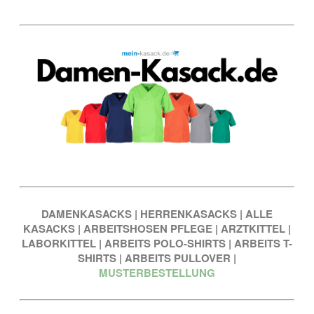
DAMENKASACKS
|
HERRENKASACKS
|
ALLE
KASACKS
|
ARBEITSHOSEN PFLEGE
|
ARZTKITTEL
|
LABORKITTEL
|
ARBEITS POLO-SHIRTS
|
ARBEITS T-
SHIRTS
|
ARBEITS PULLOVER
|
MUSTERBESTELLUNG