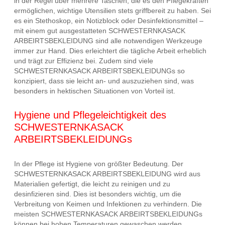
in der Regel über mehrere Taschen, die es den Pflegekräften
ermöglichen, wichtige Utensilien stets griffbereit zu haben. Sei
es ein Stethoskop, ein Notizblock oder Desinfektionsmittel –
mit einem gut ausgestatteten SCHWESTERNKASACK
ARBEIRTSBEKLEIDUNG sind alle notwendigen Werkzeuge
immer zur Hand. Dies erleichtert die tägliche Arbeit erheblich
und trägt zur Effizienz bei. Zudem sind viele
SCHWESTERNKASACK ARBEIRTSBEKLEIDUNGs so
konzipiert, dass sie leicht an- und auszuziehen sind, was
besonders in hektischen Situationen von Vorteil ist.
Hygiene und Pflegeleichtigkeit des
SCHWESTERNKASACK
ARBEIRTSBEKLEIDUNGs
In der Pflege ist Hygiene von größter Bedeutung. Der
SCHWESTERNKASACK ARBEIRTSBEKLEIDUNG wird aus
Materialien gefertigt, die leicht zu reinigen und zu
desinfizieren sind. Dies ist besonders wichtig, um die
Verbreitung von Keimen und Infektionen zu verhindern. Die
meisten SCHWESTERNKASACK ARBEIRTSBEKLEIDUNGs
können bei hohen Temperaturen gewaschen werden,