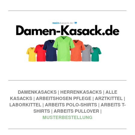
DAMENKASACKS
|
HERRENKASACKS
|
ALLE
KASACKS
|
ARBEITSHOSEN PFLEGE
|
ARZTKITTEL
|
LABORKITTEL
|
ARBEITS POLO-SHIRTS
|
ARBEITS T-
SHIRTS
|
ARBEITS PULLOVER
|
MUSTERBESTELLUNG