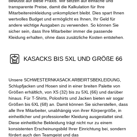
bewusst auf diese Praxis. Wir setzen auf einfache und
transparente Preise, damit die Kalkulation für Ihre
Mitarbeitereinkleidung unkompliziert bleibt. Dies spart Ihnen
wertvolles Budget und ermöglicht es Ihnen, Ihr Geld für
andere wichtige Ausgaben zu verwenden. So können Sie
sicher sein, dass Ihre Mitarbeiter immer die passende
Kleidung erhalten, ohne dass zusätzliche Kosten entstehen.
KASACKS BIS 5XL UND GRÖßE 66
Unsere SCHWESTERNKASACK ARBEIRTSBEKLEIDUNG,
Schlupfjacken und Hosen sind in einer breiten Palette von
Größen erhältlich, von XS (32) bis zu 5XL (66) und darüber
hinaus. Für T-Shirts, Poloshirts und Jacken bieten wir sogar
Größen bis 6XL (68) an. Damit können Sie sicherstellen, dass
alle Ihre Mitarbeiter, unabhängig von ihrer Körpergröße, in
einheitlicher und professioneller Kleidung ausgestattet sind.
Diese einheitliche Bekleidung trägt nicht nur zu einem
konsistenten Erscheinungsbild Ihrer Einrichtung bei, sondern
fördert auch den Teamgeist und das