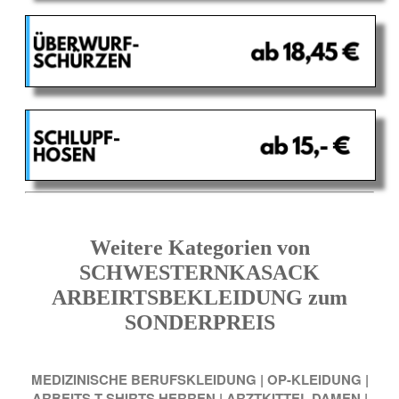
Weitere Kategorien von
SCHWESTERNKASACK
ARBEIRTSBEKLEIDUNG zum
SONDERPREIS
MEDIZINISCHE BERUFSKLEIDUNG
|
OP-KLEIDUNG
|
ARBEITS-T-SHIRTS HERREN
|
ARZTKITTEL DAMEN
|