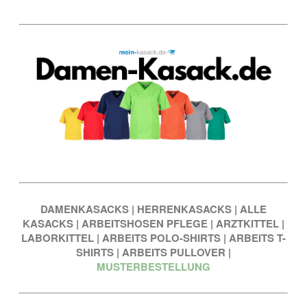
DAMENKASACKS
|
HERRENKASACKS
|
ALLE
KASACKS
|
ARBEITSHOSEN PFLEGE
|
ARZTKITTEL
|
LABORKITTEL
|
ARBEITS POLO-SHIRTS
|
ARBEITS T-
SHIRTS
|
ARBEITS PULLOVER
|
MUSTERBESTELLUNG