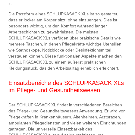
ist.
Die Passform eines SCHLUPKASACK XLs ist so gestaltet,
dass er locker am Körper sitzt, ohne einzuengen. Dies ist
besonders wichtig, um den Komfort während langer
Arbeitsschichten zu gewährleisten. Die meisten
SCHLUPKASACK XLs verfügen über praktische Details wie
mehrere Taschen, in denen Pflegekräfte wichtige Utensilien
wie Stethoskope, Notizblöcke oder Desinfektionsmittel
verstauen können. Diese funktionalen Aspekte machen den
SCHLUPKASACK XL zu einem äußerst praktischen
Kleidungsstück, das den Arbeitsalltag erheblich erleichtert.
Einsatzbereiche des SCHLUPKASACK XLs
im Pflege- und Gesundheitswesen
Der SCHLUPKASACK XL findet in verschiedenen Bereichen
des Pflege- und Gesundheitswesens Anwendung. Er wird von
Pflegekräften in Krankenhäusern, Altenheimen, Arztpraxen,
ambulanten Pflegediensten und vielen weiteren Einrichtungen
getragen. Die universelle Einsetzbarkeit des
SCHLUPKASACK XLs ist auf seine praktische und