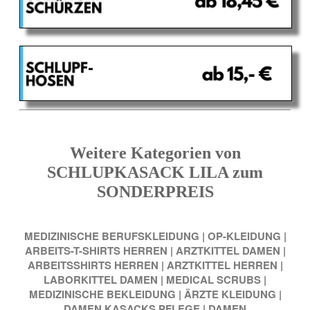
Weitere Kategorien von
SCHLUPKASACK LILA zum
SONDERPREIS
MEDIZINISCHE BERUFSKLEIDUNG
|
OP-KLEIDUNG
|
ARBEITS-T-SHIRTS HERREN
|
ARZTKITTEL DAMEN
|
ARBEITSSHIRTS HERREN
|
ARZTKITTEL HERREN
|
LABORKITTEL DAMEN
|
MEDICAL SCRUBS
|
MEDIZINISCHE BEKLEIDUNG
|
ÄRZTE KLEIDUNG
|
DAMEN KASACKS PFLEGE
|
DAMEN