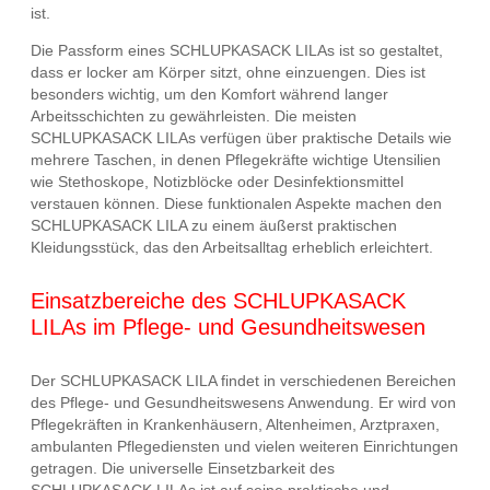
ist.
Die Passform eines SCHLUPKASACK LILAs ist so gestaltet,
dass er locker am Körper sitzt, ohne einzuengen. Dies ist
besonders wichtig, um den Komfort während langer
Arbeitsschichten zu gewährleisten. Die meisten
SCHLUPKASACK LILAs verfügen über praktische Details wie
mehrere Taschen, in denen Pflegekräfte wichtige Utensilien
wie Stethoskope, Notizblöcke oder Desinfektionsmittel
verstauen können. Diese funktionalen Aspekte machen den
SCHLUPKASACK LILA zu einem äußerst praktischen
Kleidungsstück, das den Arbeitsalltag erheblich erleichtert.
Einsatzbereiche des SCHLUPKASACK
LILAs im Pflege- und Gesundheitswesen
Der SCHLUPKASACK LILA findet in verschiedenen Bereichen
des Pflege- und Gesundheitswesens Anwendung. Er wird von
Pflegekräften in Krankenhäusern, Altenheimen, Arztpraxen,
ambulanten Pflegediensten und vielen weiteren Einrichtungen
getragen. Die universelle Einsetzbarkeit des
SCHLUPKASACK LILAs ist auf seine praktische und