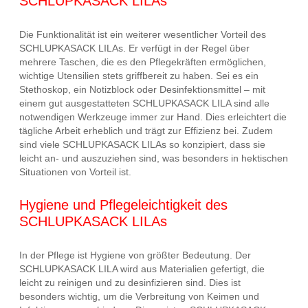
SCHLUPKASACK LILAs
Die Funktionalität ist ein weiterer wesentlicher Vorteil des
SCHLUPKASACK LILAs. Er verfügt in der Regel über
mehrere Taschen, die es den Pflegekräften ermöglichen,
wichtige Utensilien stets griffbereit zu haben. Sei es ein
Stethoskop, ein Notizblock oder Desinfektionsmittel – mit
einem gut ausgestatteten SCHLUPKASACK LILA sind alle
notwendigen Werkzeuge immer zur Hand. Dies erleichtert die
tägliche Arbeit erheblich und trägt zur Effizienz bei. Zudem
sind viele SCHLUPKASACK LILAs so konzipiert, dass sie
leicht an- und auszuziehen sind, was besonders in hektischen
Situationen von Vorteil ist.
Hygiene und Pflegeleichtigkeit des
SCHLUPKASACK LILAs
In der Pflege ist Hygiene von größter Bedeutung. Der
SCHLUPKASACK LILA wird aus Materialien gefertigt, die
leicht zu reinigen und zu desinfizieren sind. Dies ist
besonders wichtig, um die Verbreitung von Keimen und