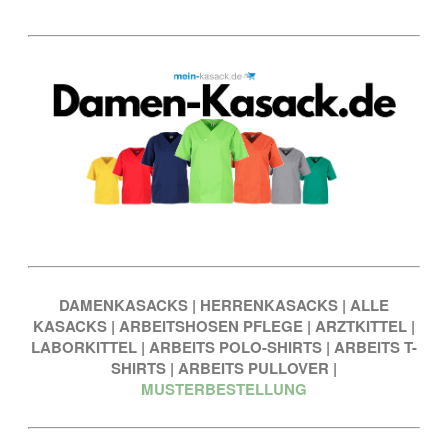
DAMENKASACKS
|
HERRENKASACKS
|
ALLE
KASACKS
|
ARBEITSHOSEN PFLEGE
|
ARZTKITTEL
|
LABORKITTEL
|
ARBEITS POLO-SHIRTS
|
ARBEITS T-
SHIRTS
|
ARBEITS PULLOVER
|
MUSTERBESTELLUNG