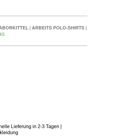
ABORKITTEL
|
ARBEITS POLO-SHIRTS
|
NG
elle Lieferung in 2-3 Tagen |
kleidung