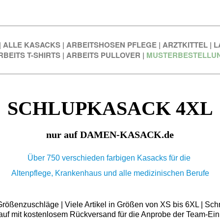
|
ALLE KASACKS
|
ARBEITSHOSEN PFLEGE
|
ARZTKITTEL
|
L
RBEITS T-SHIRTS
|
ARBEITS PULLOVER
|
MUSTERBESTELLU
SCHLUPKASACK 4XL
nur auf DAMEN-KASACK.de
Über 750 verschieden farbigen Kasacks für die
Altenpflege, Krankenhaus und alle medizinischen Berufe
ößenzuschläge | Viele Artikel in Größen von XS bis 6XL | Schn
auf mit kostenlosem Rückversand für die Anprobe der Team-Ein