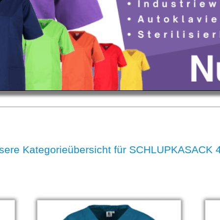
sere Kategorieübersicht für SCHLUPKASACK 