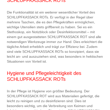
SCHLUPFKASSACK ROTs
Die Funktionalität ist ein weiterer wesentlicher Vorteil des
SCHLUPFKASSACK ROTs. Er verfügt in der Regel über
mehrere Taschen, die es den Pflegekräften ermöglichen,
wichtige Utensilien stets griffbereit zu haben. Sei es ein
Stethoskop, ein Notizblock oder Desinfektionsmittel – mit
einem gut ausgestatteten SCHLUPFKASSACK ROT sind alle
notwendigen Werkzeuge immer zur Hand. Dies erleichtert die
tägliche Arbeit erheblich und trägt zur Effizienz bei. Zudem
sind viele SCHLUPFKASSACK ROTs so konzipiert, dass sie
leicht an- und auszuziehen sind, was besonders in hektischen
Situationen von Vorteil ist.
Hygiene und Pflegeleichtigkeit des
SCHLUPFKASSACK ROTs
In der Pflege ist Hygiene von größter Bedeutung. Der
SCHLUPFKASSACK ROT wird aus Materialien gefertigt, die
leicht zu reinigen und zu desinfizieren sind. Dies ist
besonders wichtig, um die Verbreitung von Keimen und