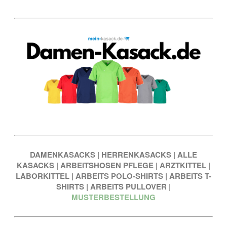
DAMENKASACKS
|
HERRENKASACKS
|
ALLE
KASACKS
|
ARBEITSHOSEN PFLEGE
|
ARZTKITTEL
|
LABORKITTEL
|
ARBEITS POLO-SHIRTS
|
ARBEITS T-
SHIRTS
|
ARBEITS PULLOVER
|
MUSTERBESTELLUNG