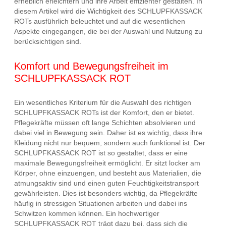
erheblich erleichtern und ihre Arbeit effizienter gestalten. In
diesem Artikel wird die Wichtigkeit des SCHLUPFKASSACK
ROTs ausführlich beleuchtet und auf die wesentlichen
Aspekte eingegangen, die bei der Auswahl und Nutzung zu
berücksichtigen sind.
Komfort und Bewegungsfreiheit im
SCHLUPFKASSACK ROT
Ein wesentliches Kriterium für die Auswahl des richtigen
SCHLUPFKASSACK ROTs ist der Komfort, den er bietet.
Pflegekräfte müssen oft lange Schichten absolvieren und
dabei viel in Bewegung sein. Daher ist es wichtig, dass ihre
Kleidung nicht nur bequem, sondern auch funktional ist. Der
SCHLUPFKASSACK ROT ist so gestaltet, dass er eine
maximale Bewegungsfreiheit ermöglicht. Er sitzt locker am
Körper, ohne einzuengen, und besteht aus Materialien, die
atmungsaktiv sind und einen guten Feuchtigkeitstransport
gewährleisten. Dies ist besonders wichtig, da Pflegekräfte
häufig in stressigen Situationen arbeiten und dabei ins
Schwitzen kommen können. Ein hochwertiger
SCHLUPFKASSACK ROT trägt dazu bei, dass sich die