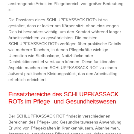
anstrengende Arbeit im Pflegebereich von großer Bedeutung
ist.
Die Passform eines SCHLUPFKASSACK ROTs ist so
gestaltet, dass er locker am Körper sitzt, ohne einzuengen.
Dies ist besonders wichtig, um den Komfort während langer
Arbeitsschichten zu gewährleisten. Die meisten
SCHLUPFKASSACK ROTs verfügen über praktische Details
wie mehrere Taschen, in denen Pflegekräfte wichtige
Utensilien wie Stethoskope, Notizblöcke oder
Desinfektionsmittel verstauen können. Diese funktionalen
Aspekte machen den SCHLUPFKASSACK ROT zu einem
äußerst praktischen Kleidungsstück, das den Arbeitsalltag
erheblich erleichtert.
Einsatzbereiche des SCHLUPFKASSACK
ROTs im Pflege- und Gesundheitswesen
Der SCHLUPFKASSACK ROT findet in verschiedenen
Bereichen des Pflege- und Gesundheitswesens Anwendung.
Er wird von Pflegekräften in Krankenhäusern, Altenheimen,
Arztpraxen, ambulanten Pflegediensten und vielen weiteren