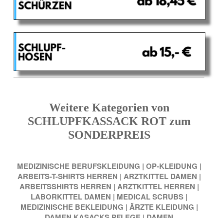
Weitere Kategorien von
SCHLUPFKASSACK ROT zum
SONDERPREIS
MEDIZINISCHE BERUFSKLEIDUNG
|
OP-KLEIDUNG
|
ARBEITS-T-SHIRTS HERREN
|
ARZTKITTEL DAMEN
|
ARBEITSSHIRTS HERREN
|
ARZTKITTEL HERREN
|
LABORKITTEL DAMEN
|
MEDICAL SCRUBS
|
MEDIZINISCHE BEKLEIDUNG
|
ÄRZTE KLEIDUNG
|
DAMEN KASACKS PFLEGE
|
DAMEN