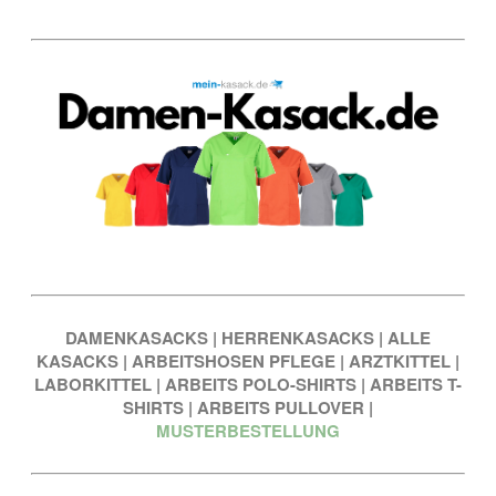
DAMENKASACKS
|
HERRENKASACKS
|
ALLE
KASACKS
|
ARBEITSHOSEN PFLEGE
|
ARZTKITTEL
|
LABORKITTEL
|
ARBEITS POLO-SHIRTS
|
ARBEITS T-
SHIRTS
|
ARBEITS PULLOVER
|
MUSTERBESTELLUNG