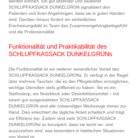
werden können. Ein gut sitzender und sauberer
SCHLUPFKASSACK DUNKELGRÜN signalisiert den
Patienten und ihren Angehörigen, dass sie in guten Händen
sind. Darüber hinaus fördert ein einheitliches
Erscheinungsbild im Team das Zusammengehörigkeitsgefühl
und die Professionalität.
Funktionalität und Praktikabilität des
SCHLUPFKASSACK DUNKELGRÜNs
Die Funktionalität ist ein weiterer wesentlicher Vorteil des
SCHLUPFKASSACK DUNKELGRÜNs. Er verfügt in der Regel
über mehrere Taschen, die es den Pflegekräften ermöglichen,
wichtige Utensilien stets griffbereit zu haben. Sei es ein
Stethoskop, ein Notizblock oder Desinfektionsmittel – mit
einem gut ausgestatteten SCHLUPFKASSACK
DUNKELGRÜN sind alle notwendigen Werkzeuge immer zur
Hand. Dies erleichtert die tägliche Arbeit erheblich und trägt
zur Effizienz bei. Zudem sind viele SCHLUPFKASSACK
DUNKELGRÜNs so konzipiert, dass sie leicht an- und
auszuziehen sind, was besonders in hektischen Situationen
von Vorteil ist.