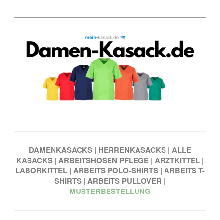
DAMENKASACKS
|
HERRENKASACKS
|
ALLE
KASACKS
|
ARBEITSHOSEN PFLEGE
|
ARZTKITTEL
|
LABORKITTEL
|
ARBEITS POLO-SHIRTS
|
ARBEITS T-
SHIRTS
|
ARBEITS PULLOVER
|
MUSTERBESTELLUNG