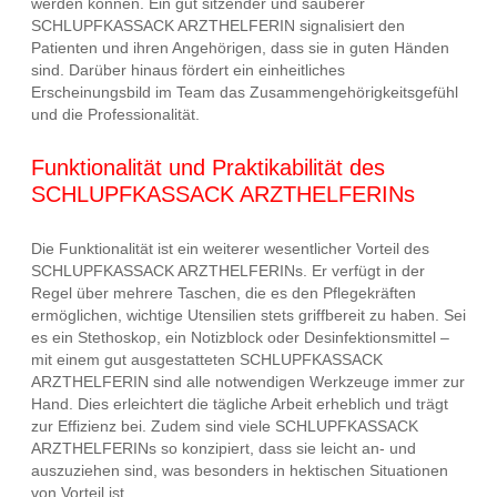
werden können. Ein gut sitzender und sauberer
SCHLUPFKASSACK ARZTHELFERIN signalisiert den
Patienten und ihren Angehörigen, dass sie in guten Händen
sind. Darüber hinaus fördert ein einheitliches
Erscheinungsbild im Team das Zusammengehörigkeitsgefühl
und die Professionalität.
Funktionalität und Praktikabilität des
SCHLUPFKASSACK ARZTHELFERINs
Die Funktionalität ist ein weiterer wesentlicher Vorteil des
SCHLUPFKASSACK ARZTHELFERINs. Er verfügt in der
Regel über mehrere Taschen, die es den Pflegekräften
ermöglichen, wichtige Utensilien stets griffbereit zu haben. Sei
es ein Stethoskop, ein Notizblock oder Desinfektionsmittel –
mit einem gut ausgestatteten SCHLUPFKASSACK
ARZTHELFERIN sind alle notwendigen Werkzeuge immer zur
Hand. Dies erleichtert die tägliche Arbeit erheblich und trägt
zur Effizienz bei. Zudem sind viele SCHLUPFKASSACK
ARZTHELFERINs so konzipiert, dass sie leicht an- und
auszuziehen sind, was besonders in hektischen Situationen
von Vorteil ist.