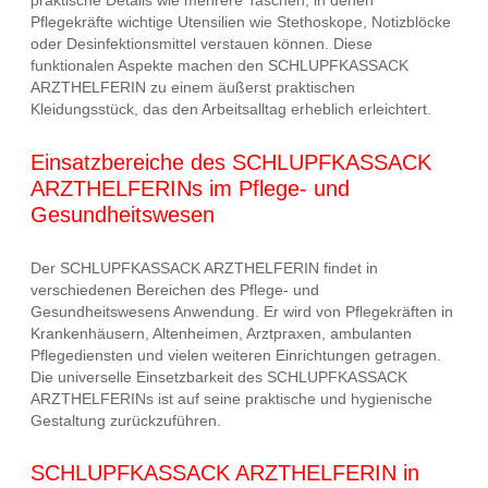
praktische Details wie mehrere Taschen, in denen
Pflegekräfte wichtige Utensilien wie Stethoskope, Notizblöcke
oder Desinfektionsmittel verstauen können. Diese
funktionalen Aspekte machen den SCHLUPFKASSACK
ARZTHELFERIN zu einem äußerst praktischen
Kleidungsstück, das den Arbeitsalltag erheblich erleichtert.
Einsatzbereiche des SCHLUPFKASSACK
ARZTHELFERINs im Pflege- und
Gesundheitswesen
Der SCHLUPFKASSACK ARZTHELFERIN findet in
verschiedenen Bereichen des Pflege- und
Gesundheitswesens Anwendung. Er wird von Pflegekräften in
Krankenhäusern, Altenheimen, Arztpraxen, ambulanten
Pflegediensten und vielen weiteren Einrichtungen getragen.
Die universelle Einsetzbarkeit des SCHLUPFKASSACK
ARZTHELFERINs ist auf seine praktische und hygienische
Gestaltung zurückzuführen.
SCHLUPFKASSACK ARZTHELFERIN in