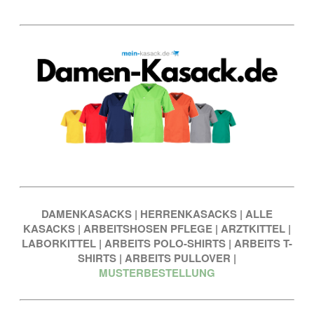
DAMENKASACKS
|
HERRENKASACKS
|
ALLE
KASACKS
|
ARBEITSHOSEN PFLEGE
|
ARZTKITTEL
|
LABORKITTEL
|
ARBEITS POLO-SHIRTS
|
ARBEITS T-
SHIRTS
|
ARBEITS PULLOVER
|
MUSTERBESTELLUNG