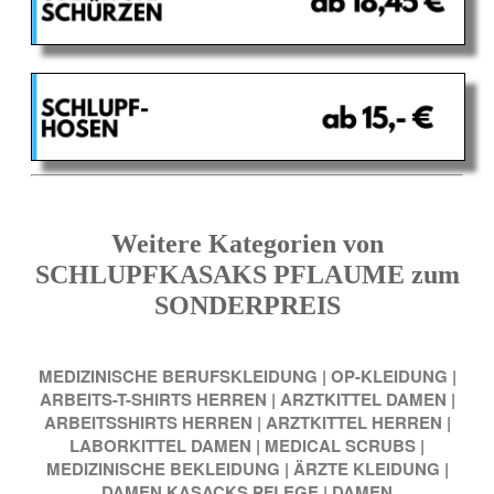
Weitere Kategorien von
SCHLUPFKASAKS PFLAUME zum
SONDERPREIS
MEDIZINISCHE BERUFSKLEIDUNG
|
OP-KLEIDUNG
|
ARBEITS-T-SHIRTS HERREN
|
ARZTKITTEL DAMEN
|
ARBEITSSHIRTS HERREN
|
ARZTKITTEL HERREN
|
LABORKITTEL DAMEN
|
MEDICAL SCRUBS
|
MEDIZINISCHE BEKLEIDUNG
|
ÄRZTE KLEIDUNG
|
DAMEN KASACKS PFLEGE
|
DAMEN