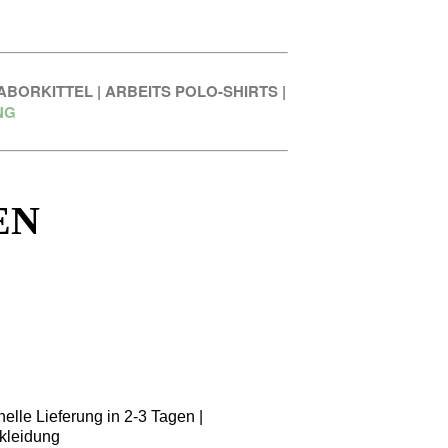
ABORKITTEL
|
ARBEITS POLO-SHIRTS
|
NG
EN
elle Lieferung in 2-3 Tagen |
kleidung