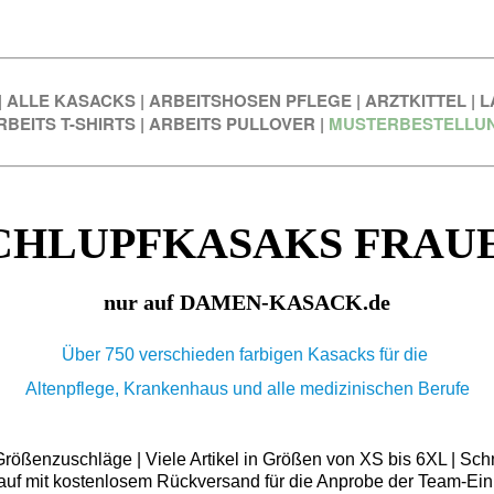
|
ALLE KASACKS
|
ARBEITSHOSEN PFLEGE
|
ARZTKITTEL
|
L
RBEITS T-SHIRTS
|
ARBEITS PULLOVER
|
MUSTERBESTELLU
CHLUPFKASAKS FRAU
nur auf DAMEN-KASACK.de
Über 750 verschieden farbigen Kasacks für die
Altenpflege, Krankenhaus und alle medizinischen Berufe
ößenzuschläge | Viele Artikel in Größen von XS bis 6XL | Schn
auf mit kostenlosem Rückversand für die Anprobe der Team-Ein