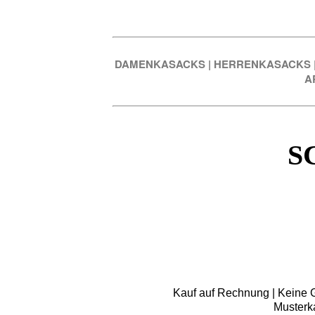
DAMENKASACKS
|
HERRENKASACKS
A
S
Kauf auf Rechnung | Keine Gr
Musterk