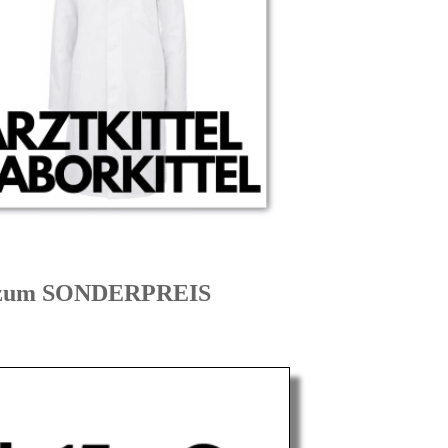
N zum SONDERPREIS