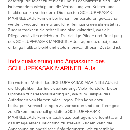
gefertigt, die leicht zu reinigen und zu desinfizieren sind. Dies
ist besonders wichtig, um die Verbreitung von Keimen und
Infektionen zu verhindern. Die meisten SCHLUPFKASAK
MARINEBLAUs können bei hohen Temperaturen gewaschen
werden, wodurch eine gründliche Reinigung gewährleistet ist.
Zudem trocknen sie schnell und sind knitterfrei, was die
Pflege zusätzlich erleichtert. Die richtige Pflege und Reinigung
des SCHLUPFKASAK MARINEBLAUs tragen dazu bei, dass
er lange haltbar bleibt und stets in einwandfreiem Zustand ist.
Individualisierung und Anpassung des
SCHLUPFKASAK MARINEBLAUs
Ein weiterer Vorteil des SCHLUPFKASAK MARINEBLAUs ist
die Möglichkeit der Individualisierung. Viele Hersteller bieten
Optionen zur Personalisierung an, wie zum Beispiel das
Aufbringen von Namen oder Logos. Dies kann dazu
beitragen, Verwechslungen zu vermeiden und den Teamgeist
zu stärken. Individuell gestaltete SCHLUPFKASAK
MARINEBLAUs können auch dazu beitragen, die Identität und
das Image einer Einrichtung zu stärken. Zudem kann die
Anpassung an spezifische Anforderungen, wie zusätzliche