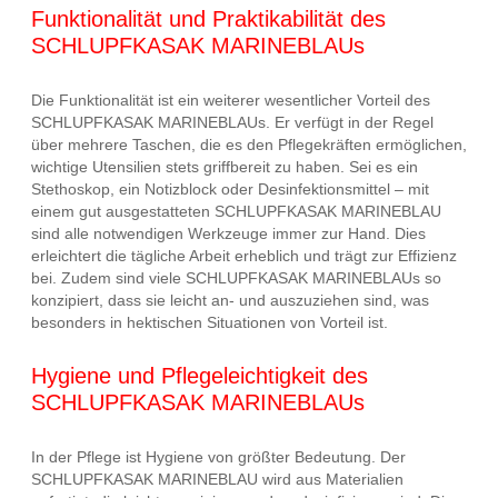
Funktionalität und Praktikabilität des
SCHLUPFKASAK MARINEBLAUs
Die Funktionalität ist ein weiterer wesentlicher Vorteil des
SCHLUPFKASAK MARINEBLAUs. Er verfügt in der Regel
über mehrere Taschen, die es den Pflegekräften ermöglichen,
wichtige Utensilien stets griffbereit zu haben. Sei es ein
Stethoskop, ein Notizblock oder Desinfektionsmittel – mit
einem gut ausgestatteten SCHLUPFKASAK MARINEBLAU
sind alle notwendigen Werkzeuge immer zur Hand. Dies
erleichtert die tägliche Arbeit erheblich und trägt zur Effizienz
bei. Zudem sind viele SCHLUPFKASAK MARINEBLAUs so
konzipiert, dass sie leicht an- und auszuziehen sind, was
besonders in hektischen Situationen von Vorteil ist.
Hygiene und Pflegeleichtigkeit des
SCHLUPFKASAK MARINEBLAUs
In der Pflege ist Hygiene von größter Bedeutung. Der
SCHLUPFKASAK MARINEBLAU wird aus Materialien