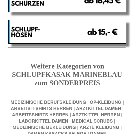
Weitere Kategorien von
SCHLUPFKASAK MARINEBLAU
zum SONDERPREIS
MEDIZINISCHE BERUFSKLEIDUNG
|
OP-KLEIDUNG
|
ARBEITS-T-SHIRTS HERREN
|
ARZTKITTEL DAMEN
|
ARBEITSSHIRTS HERREN
|
ARZTKITTEL HERREN
|
LABORKITTEL DAMEN
|
MEDICAL SCRUBS
|
MEDIZINISCHE BEKLEIDUNG
|
ÄRZTE KLEIDUNG
|
DAMEN KASACKS PFLEGE
|
DAMEN