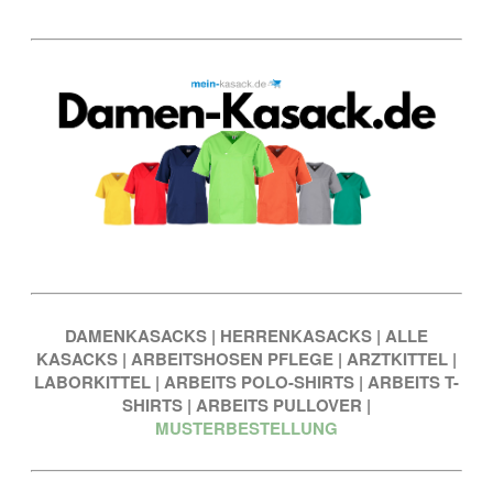
DAMENKASACKS
|
HERRENKASACKS
|
ALLE
KASACKS
|
ARBEITSHOSEN PFLEGE
|
ARZTKITTEL
|
LABORKITTEL
|
ARBEITS POLO-SHIRTS
|
ARBEITS T-
SHIRTS
|
ARBEITS PULLOVER
|
MUSTERBESTELLUNG