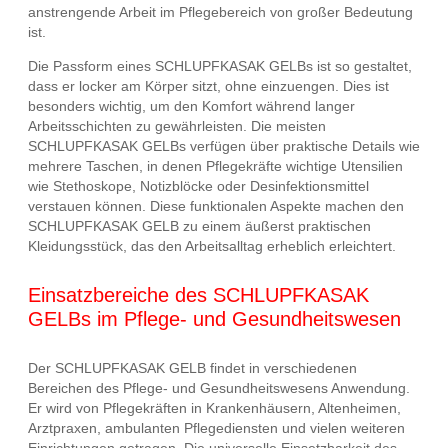
anstrengende Arbeit im Pflegebereich von großer Bedeutung
ist.
Die Passform eines SCHLUPFKASAK GELBs ist so gestaltet,
dass er locker am Körper sitzt, ohne einzuengen. Dies ist
besonders wichtig, um den Komfort während langer
Arbeitsschichten zu gewährleisten. Die meisten
SCHLUPFKASAK GELBs verfügen über praktische Details wie
mehrere Taschen, in denen Pflegekräfte wichtige Utensilien
wie Stethoskope, Notizblöcke oder Desinfektionsmittel
verstauen können. Diese funktionalen Aspekte machen den
SCHLUPFKASAK GELB zu einem äußerst praktischen
Kleidungsstück, das den Arbeitsalltag erheblich erleichtert.
Einsatzbereiche des SCHLUPFKASAK
GELBs im Pflege- und Gesundheitswesen
Der SCHLUPFKASAK GELB findet in verschiedenen
Bereichen des Pflege- und Gesundheitswesens Anwendung.
Er wird von Pflegekräften in Krankenhäusern, Altenheimen,
Arztpraxen, ambulanten Pflegediensten und vielen weiteren
Einrichtungen getragen. Die universelle Einsetzbarkeit des