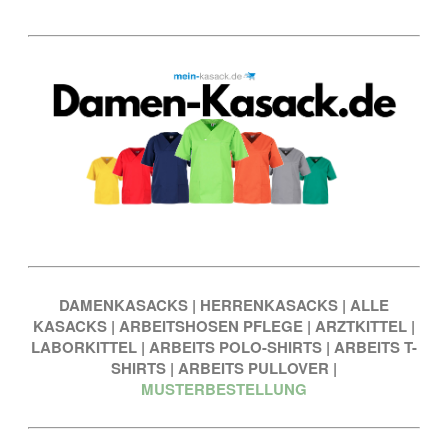
DAMENKASACKS
|
HERRENKASACKS
|
ALLE
KASACKS
|
ARBEITSHOSEN PFLEGE
|
ARZTKITTEL
|
LABORKITTEL
|
ARBEITS POLO-SHIRTS
|
ARBEITS T-
SHIRTS
|
ARBEITS PULLOVER
|
MUSTERBESTELLUNG