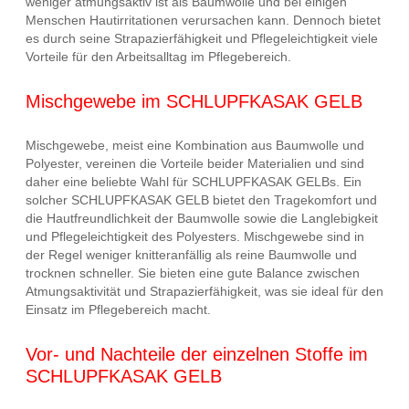
weniger atmungsaktiv ist als Baumwolle und bei einigen
Menschen Hautirritationen verursachen kann. Dennoch bietet
es durch seine Strapazierfähigkeit und Pflegeleichtigkeit viele
Vorteile für den Arbeitsalltag im Pflegebereich.
Mischgewebe im SCHLUPFKASAK GELB
Mischgewebe, meist eine Kombination aus Baumwolle und
Polyester, vereinen die Vorteile beider Materialien und sind
daher eine beliebte Wahl für SCHLUPFKASAK GELBs. Ein
solcher SCHLUPFKASAK GELB bietet den Tragekomfort und
die Hautfreundlichkeit der Baumwolle sowie die Langlebigkeit
und Pflegeleichtigkeit des Polyesters. Mischgewebe sind in
der Regel weniger knitteranfällig als reine Baumwolle und
trocknen schneller. Sie bieten eine gute Balance zwischen
Atmungsaktivität und Strapazierfähigkeit, was sie ideal für den
Einsatz im Pflegebereich macht.
Vor- und Nachteile der einzelnen Stoffe im
SCHLUPFKASAK GELB