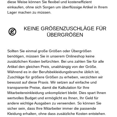
diese Weise können Sie flexibel und kosteneffizient
einkaufen, ohne sich Sorgen um überflüssige Artikel in Ihrem
Lager machen zu müssen.
KEINE GRÖßENZUSCHLÄGE FÜR
ÜBERGRÖßEN
Sollten Sie einmal große Größen oder Übergrößen
benötigen, müssen Sie in unserem Onlineshop keine
zusätzlichen Kosten befürchten. Bei uns zahlen Sie für alle
Artikel den gleichen Preis, unabhängig von der Größe.
Während es in der Berufsbekleidungsbranche üblich ist,
Zuschläge für größere Größen zu erheben, verzichten wir
bewusst auf diese Praxis. Wir setzen auf einfache und
transparente Preise, damit die Kalkulation für Ihre
Mitarbeitereinkleidung unkompliziert bleibt. Dies spart Ihnen
wertvolles Budget und ermöglicht es Ihnen, Ihr Geld für
andere wichtige Ausgaben zu verwenden. So können Sie
sicher sein, dass Ihre Mitarbeiter immer die passende
Kleidung erhalten, ohne dass zusätzliche Kosten entstehen.