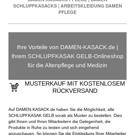
SCHLUPFKASACKS
|
ARBEITSKLEIDUNG DAMEN
PFLEGE
Ihre Vorteile von DAMEN-KASACK.de |
Ihrem SCHLUPFKASAK GELB-Onlineshop
für die Altenpflege und Medizin
MUSTERKAUF MIT KOSTENLOSEM
RÜCKVERSAND
Auf DAMEN-KASACK.de haben Sie die Möglichkeit, alle
SCHLUPFKASAK GELB vorab als Muster zu bestellen. Dies
gibt Ihnen und Ihren Mitarbeitern die Gelegenheit, die
Produkte in Ruhe zu testen und sich eingehend
anzuschauen. So können Sie die Einkleidung Ihrer Mitarbeiter