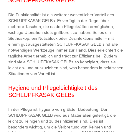
SCHLUPFKASAK GELBs
Die Funktionalität ist ein weiterer wesentlicher Vorteil des
SCHLUPFKASAK GELBs. Er verfügt in der Regel über
mehrere Taschen, die es den Pflegekräften ermöglichen,
wichtige Utensilien stets griffbereit zu haben. Sei es ein
Stethoskop, ein Notizblock oder Desinfektionsmittel – mit
einem gut ausgestatteten SCHLUPFKASAK GELB sind alle
notwendigen Werkzeuge immer zur Hand. Dies erleichtert die
tägliche Arbeit erheblich und trägt zur Effizienz bei. Zudem
sind viele SCHLUPFKASAK GELBs so konzipiert, dass sie
leicht an- und auszuziehen sind, was besonders in hektischen
Situationen von Vorteil ist.
Hygiene und Pflegeleichtigkeit des
SCHLUPFKASAK GELBs
In der Pflege ist Hygiene von größter Bedeutung. Der
SCHLUPFKASAK GELB wird aus Materialien gefertigt, die
leicht zu reinigen und zu desinfizieren sind. Dies ist
besonders wichtig, um die Verbreitung von Keimen und