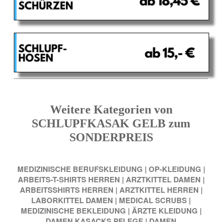
Weitere Kategorien von
SCHLUPFKASAK GELB zum
SONDERPREIS
MEDIZINISCHE BERUFSKLEIDUNG
|
OP-KLEIDUNG
|
ARBEITS-T-SHIRTS HERREN
|
ARZTKITTEL DAMEN
|
ARBEITSSHIRTS HERREN
|
ARZTKITTEL HERREN
|
LABORKITTEL DAMEN
|
MEDICAL SCRUBS
|
MEDIZINISCHE BEKLEIDUNG
|
ÄRZTE KLEIDUNG
|
DAMEN KASACKS PFLEGE
|
DAMEN