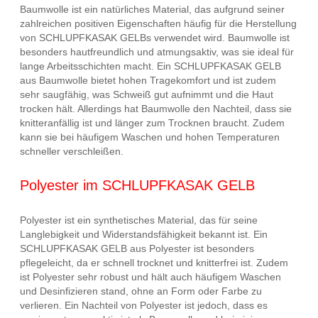
Baumwolle ist ein natürliches Material, das aufgrund seiner
zahlreichen positiven Eigenschaften häufig für die Herstellung
von SCHLUPFKASAK GELBs verwendet wird. Baumwolle ist
besonders hautfreundlich und atmungsaktiv, was sie ideal für
lange Arbeitsschichten macht. Ein SCHLUPFKASAK GELB
aus Baumwolle bietet hohen Tragekomfort und ist zudem
sehr saugfähig, was Schweiß gut aufnimmt und die Haut
trocken hält. Allerdings hat Baumwolle den Nachteil, dass sie
knitteranfällig ist und länger zum Trocknen braucht. Zudem
kann sie bei häufigem Waschen und hohen Temperaturen
schneller verschleißen.
Polyester im SCHLUPFKASAK GELB
Polyester ist ein synthetisches Material, das für seine
Langlebigkeit und Widerstandsfähigkeit bekannt ist. Ein
SCHLUPFKASAK GELB aus Polyester ist besonders
pflegeleicht, da er schnell trocknet und knitterfrei ist. Zudem
ist Polyester sehr robust und hält auch häufigem Waschen
und Desinfizieren stand, ohne an Form oder Farbe zu
verlieren. Ein Nachteil von Polyester ist jedoch, dass es