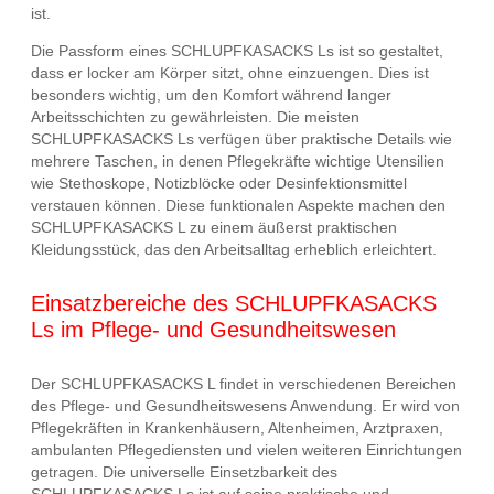
ist.
Die Passform eines SCHLUPFKASACKS Ls ist so gestaltet,
dass er locker am Körper sitzt, ohne einzuengen. Dies ist
besonders wichtig, um den Komfort während langer
Arbeitsschichten zu gewährleisten. Die meisten
SCHLUPFKASACKS Ls verfügen über praktische Details wie
mehrere Taschen, in denen Pflegekräfte wichtige Utensilien
wie Stethoskope, Notizblöcke oder Desinfektionsmittel
verstauen können. Diese funktionalen Aspekte machen den
SCHLUPFKASACKS L zu einem äußerst praktischen
Kleidungsstück, das den Arbeitsalltag erheblich erleichtert.
Einsatzbereiche des SCHLUPFKASACKS
Ls im Pflege- und Gesundheitswesen
Der SCHLUPFKASACKS L findet in verschiedenen Bereichen
des Pflege- und Gesundheitswesens Anwendung. Er wird von
Pflegekräften in Krankenhäusern, Altenheimen, Arztpraxen,
ambulanten Pflegediensten und vielen weiteren Einrichtungen
getragen. Die universelle Einsetzbarkeit des
SCHLUPFKASACKS Ls ist auf seine praktische und