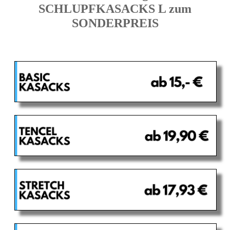
SCHLUPFKASACKS L zum
SONDERPREIS