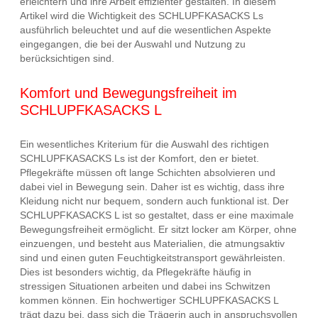
erleichtern und ihre Arbeit effizienter gestalten. In diesem
Artikel wird die Wichtigkeit des SCHLUPFKASACKS Ls
ausführlich beleuchtet und auf die wesentlichen Aspekte
eingegangen, die bei der Auswahl und Nutzung zu
berücksichtigen sind.
Komfort und Bewegungsfreiheit im
SCHLUPFKASACKS L
Ein wesentliches Kriterium für die Auswahl des richtigen
SCHLUPFKASACKS Ls ist der Komfort, den er bietet.
Pflegekräfte müssen oft lange Schichten absolvieren und
dabei viel in Bewegung sein. Daher ist es wichtig, dass ihre
Kleidung nicht nur bequem, sondern auch funktional ist. Der
SCHLUPFKASACKS L ist so gestaltet, dass er eine maximale
Bewegungsfreiheit ermöglicht. Er sitzt locker am Körper, ohne
einzuengen, und besteht aus Materialien, die atmungsaktiv
sind und einen guten Feuchtigkeitstransport gewährleisten.
Dies ist besonders wichtig, da Pflegekräfte häufig in
stressigen Situationen arbeiten und dabei ins Schwitzen
kommen können. Ein hochwertiger SCHLUPFKASACKS L
trägt dazu bei, dass sich die Trägerin auch in anspruchsvollen