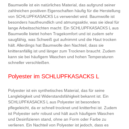
Baumwolle ist ein natürliches Material, das aufgrund seiner
zahlreichen positiven Eigenschaften häufig für die Herstellung
von SCHLUPFKASACKS Ls verwendet wird. Baumwolle ist
besonders hautfreundlich und atmungsaktiv, was sie ideal für
lange Arbeitsschichten macht. Ein SCHLUPFKASACKS L aus
Baumwolle bietet hohen Tragekomfort und ist zudem sehr
saugfähig, was Schweiß gut aufnimmt und die Haut trocken
hält. Allerdings hat Baumwolle den Nachteil, dass sie
knitteranfällig ist und länger zum Trocknen braucht. Zudem
kann sie bei häufigem Waschen und hohen Temperaturen
schneller verschleißen.
Polyester im SCHLUPFKASACKS L
Polyester ist ein synthetisches Material, das für seine
Langlebigkeit und Widerstandsfähigkeit bekannt ist. Ein
SCHLUPFKASACKS L aus Polyester ist besonders
pflegeleicht, da er schnell trocknet und knitterfrei ist. Zudem
ist Polyester sehr robust und hält auch häufigem Waschen
und Desinfizieren stand, ohne an Form oder Farbe zu
verlieren. Ein Nachteil von Polyester ist jedoch, dass es