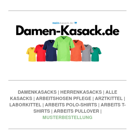
DAMENKASACKS
|
HERRENKASACKS
|
ALLE
KASACKS
|
ARBEITSHOSEN PFLEGE
|
ARZTKITTEL
|
LABORKITTEL
|
ARBEITS POLO-SHIRTS
|
ARBEITS T-
SHIRTS
|
ARBEITS PULLOVER
|
MUSTERBESTELLUNG