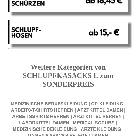
Weitere Kategorien von
SCHLUPFKASACKS L zum
SONDERPREIS
MEDIZINISCHE BERUFSKLEIDUNG
|
OP-KLEIDUNG
|
ARBEITS-T-SHIRTS HERREN
|
ARZTKITTEL DAMEN
|
ARBEITSSHIRTS HERREN
|
ARZTKITTEL HERREN
|
LABORKITTEL DAMEN
|
MEDICAL SCRUBS
|
MEDIZINISCHE BEKLEIDUNG
|
ÄRZTE KLEIDUNG
|
DAMEN KASACKS PFLEGE
|
DAMEN