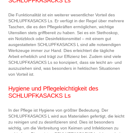
SCHLUPFKASACKS Ls
Die Funktionalität ist ein weiterer wesentlicher Vorteil des
SCHLUPFKASACKS Ls. Er verfügt in der Regel über mehrere
Taschen, die es den Pflegekräften ermöglichen, wichtige
Utensilien stets griffbereit zu haben. Sei es ein Stethoskop,
ein Notizblock oder Desinfektionsmittel – mit einem gut
ausgestatteten SCHLUPFKASACKS L sind alle notwendigen
Werkzeuge immer zur Hand. Dies erleichtert die tägliche
Arbeit erheblich und trägt zur Effizienz bei. Zudem sind viele
SCHLUPFKASACKS Ls so konzipiert, dass sie leicht an- und
auszuziehen sind, was besonders in hektischen Situationen
von Vorteil ist.
Hygiene und Pflegeleichtigkeit des
SCHLUPFKASACKS Ls
In der Pflege ist Hygiene von größter Bedeutung. Der
SCHLUPFKASACKS L wird aus Materialien gefertigt, die leicht
zu reinigen und zu desinfizieren sind. Dies ist besonders
wichtig, um die Verbreitung von Keimen und Infektionen zu