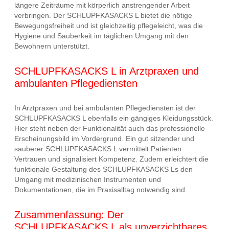
längere Zeiträume mit körperlich anstrengender Arbeit
verbringen. Der SCHLUPFKASACKS L bietet die nötige
Bewegungsfreiheit und ist gleichzeitig pflegeleicht, was die
Hygiene und Sauberkeit im täglichen Umgang mit den
Bewohnern unterstützt.
SCHLUPFKASACKS L in Arztpraxen und
ambulanten Pflegediensten
In Arztpraxen und bei ambulanten Pflegediensten ist der
SCHLUPFKASACKS L ebenfalls ein gängiges Kleidungsstück.
Hier steht neben der Funktionalität auch das professionelle
Erscheinungsbild im Vordergrund. Ein gut sitzender und
sauberer SCHLUPFKASACKS L vermittelt Patienten
Vertrauen und signalisiert Kompetenz. Zudem erleichtert die
funktionale Gestaltung des SCHLUPFKASACKS Ls den
Umgang mit medizinischen Instrumenten und
Dokumentationen, die im Praxisalltag notwendig sind.
Zusammenfassung: Der
SCHLUPFKASACKS L als unverzichtbares