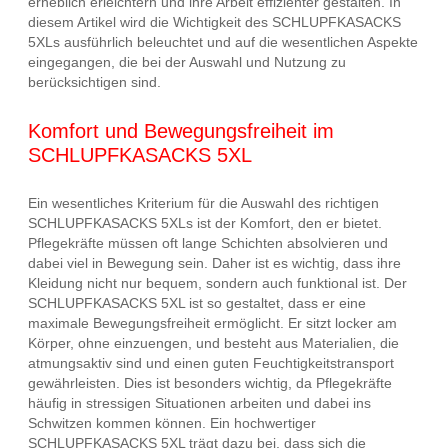
erheblich erleichtern und ihre Arbeit effizienter gestalten. In
diesem Artikel wird die Wichtigkeit des SCHLUPFKASACKS
5XLs ausführlich beleuchtet und auf die wesentlichen Aspekte
eingegangen, die bei der Auswahl und Nutzung zu
berücksichtigen sind.
Komfort und Bewegungsfreiheit im
SCHLUPFKASACKS 5XL
Ein wesentliches Kriterium für die Auswahl des richtigen
SCHLUPFKASACKS 5XLs ist der Komfort, den er bietet.
Pflegekräfte müssen oft lange Schichten absolvieren und
dabei viel in Bewegung sein. Daher ist es wichtig, dass ihre
Kleidung nicht nur bequem, sondern auch funktional ist. Der
SCHLUPFKASACKS 5XL ist so gestaltet, dass er eine
maximale Bewegungsfreiheit ermöglicht. Er sitzt locker am
Körper, ohne einzuengen, und besteht aus Materialien, die
atmungsaktiv sind und einen guten Feuchtigkeitstransport
gewährleisten. Dies ist besonders wichtig, da Pflegekräfte
häufig in stressigen Situationen arbeiten und dabei ins
Schwitzen kommen können. Ein hochwertiger
SCHLUPFKASACKS 5XL trägt dazu bei, dass sich die