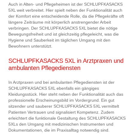
Auch in Alten- und Pflegeheimen ist der SCHLUPFKASACKS
5XL weit verbreitet. Hier spielt neben der Funktionalität auch
der Komfort eine entscheidende Rolle, da die Pflegekräfte oft
längere Zeiträume mit körperlich anstrengender Arbeit
verbringen. Der SCHLUPFKASACKS 5XL bietet die nötige
Bewegungsfreiheit und ist gleichzeitig pflegeleicht, was die
Hygiene und Sauberkeit im täglichen Umgang mit den
Bewohnern unterstützt.
SCHLUPFKASACKS 5XL in Arztpraxen und
ambulanten Pflegediensten
In Arztpraxen und bei ambulanten Pflegediensten ist der
SCHLUPFKASACKS 5XL ebenfalls ein gängiges
Kleidungsstück. Hier steht neben der Funktionalität auch das
professionelle Erscheinungsbild im Vordergrund. Ein gut
sitzender und sauberer SCHLUPFKASACKS 5XL vermittelt
Patienten Vertrauen und signalisiert Kompetenz. Zudem
erleichtert die funktionale Gestaltung des SCHLUPFKASACKS
5XLs den Umgang mit medizinischen Instrumenten und
Dokumentationen, die im Praxisalltag notwendig sind.