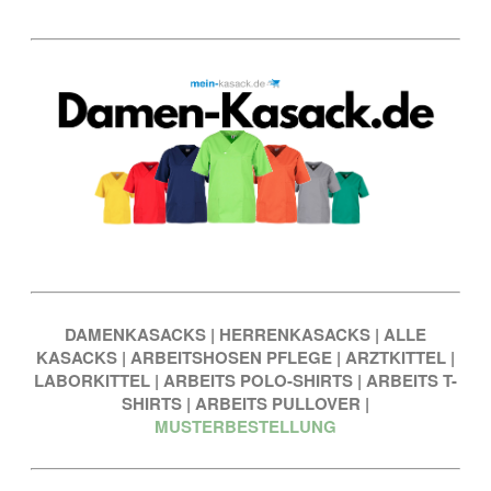
DAMENKASACKS
|
HERRENKASACKS
|
ALLE
KASACKS
|
ARBEITSHOSEN PFLEGE
|
ARZTKITTEL
|
LABORKITTEL
|
ARBEITS POLO-SHIRTS
|
ARBEITS T-
SHIRTS
|
ARBEITS PULLOVER
|
MUSTERBESTELLUNG