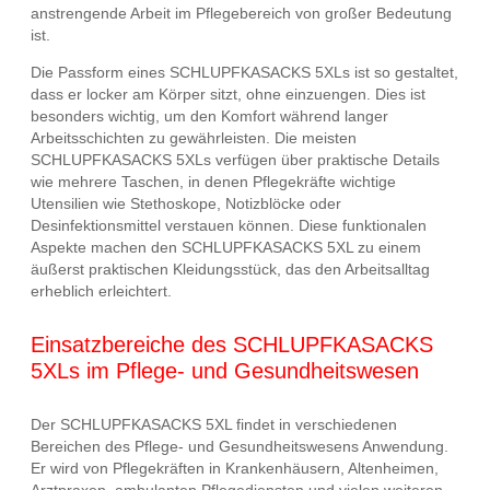
anstrengende Arbeit im Pflegebereich von großer Bedeutung
ist.
Die Passform eines SCHLUPFKASACKS 5XLs ist so gestaltet,
dass er locker am Körper sitzt, ohne einzuengen. Dies ist
besonders wichtig, um den Komfort während langer
Arbeitsschichten zu gewährleisten. Die meisten
SCHLUPFKASACKS 5XLs verfügen über praktische Details
wie mehrere Taschen, in denen Pflegekräfte wichtige
Utensilien wie Stethoskope, Notizblöcke oder
Desinfektionsmittel verstauen können. Diese funktionalen
Aspekte machen den SCHLUPFKASACKS 5XL zu einem
äußerst praktischen Kleidungsstück, das den Arbeitsalltag
erheblich erleichtert.
Einsatzbereiche des SCHLUPFKASACKS
5XLs im Pflege- und Gesundheitswesen
Der SCHLUPFKASACKS 5XL findet in verschiedenen
Bereichen des Pflege- und Gesundheitswesens Anwendung.
Er wird von Pflegekräften in Krankenhäusern, Altenheimen,
Arztpraxen, ambulanten Pflegediensten und vielen weiteren