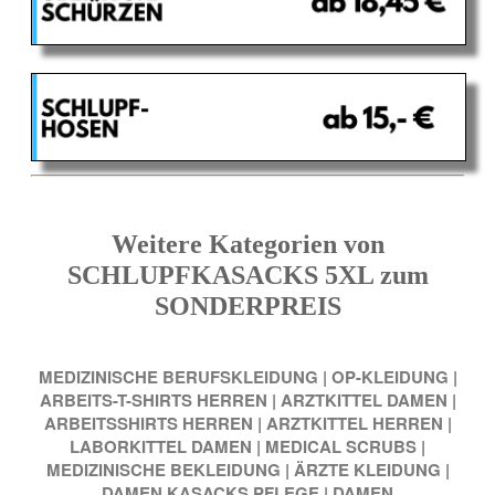
Weitere Kategorien von
SCHLUPFKASACKS 5XL zum
SONDERPREIS
MEDIZINISCHE BERUFSKLEIDUNG
|
OP-KLEIDUNG
|
ARBEITS-T-SHIRTS HERREN
|
ARZTKITTEL DAMEN
|
ARBEITSSHIRTS HERREN
|
ARZTKITTEL HERREN
|
LABORKITTEL DAMEN
|
MEDICAL SCRUBS
|
MEDIZINISCHE BEKLEIDUNG
|
ÄRZTE KLEIDUNG
|
DAMEN KASACKS PFLEGE
|
DAMEN