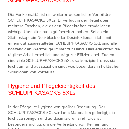
SCHLUPFKASACKS 5XLs
Die Funktionalität ist ein weiterer wesentlicher Vorteil des
SCHLUPFKASACKS 5XLs. Er verfügt in der Regel über
mehrere Taschen, die es den Pflegekräften ermöglichen,
wichtige Utensilien stets griffbereit zu haben. Sei es ein
Stethoskop, ein Notizblock oder Desinfektionsmittel – mit
einem gut ausgestatteten SCHLUPFKASACKS 5XL sind alle
notwendigen Werkzeuge immer zur Hand. Dies erleichtert die
tägliche Arbeit erheblich und trägt zur Effizienz bei. Zudem
sind viele SCHLUPFKASACKS 5XLs so konzipiert, dass sie
leicht an- und auszuziehen sind, was besonders in hektischen
Situationen von Vorteil ist.
Hygiene und Pflegeleichtigkeit des
SCHLUPFKASACKS 5XLs
In der Pflege ist Hygiene von größter Bedeutung. Der
SCHLUPFKASACKS 5XL wird aus Materialien gefertigt, die
leicht zu reinigen und zu desinfizieren sind. Dies ist
besonders wichtig, um die Verbreitung von Keimen und