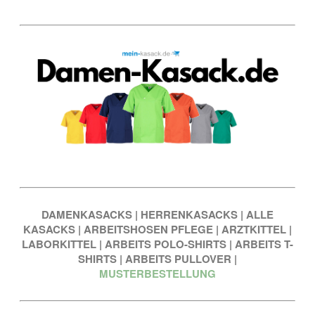
DAMENKASACKS
|
HERRENKASACKS
|
ALLE
KASACKS
|
ARBEITSHOSEN PFLEGE
|
ARZTKITTEL
|
LABORKITTEL
|
ARBEITS POLO-SHIRTS
|
ARBEITS T-
SHIRTS
|
ARBEITS PULLOVER
|
MUSTERBESTELLUNG