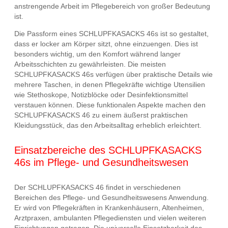
anstrengende Arbeit im Pflegebereich von großer Bedeutung
ist.
Die Passform eines SCHLUPFKASACKS 46s ist so gestaltet,
dass er locker am Körper sitzt, ohne einzuengen. Dies ist
besonders wichtig, um den Komfort während langer
Arbeitsschichten zu gewährleisten. Die meisten
SCHLUPFKASACKS 46s verfügen über praktische Details wie
mehrere Taschen, in denen Pflegekräfte wichtige Utensilien
wie Stethoskope, Notizblöcke oder Desinfektionsmittel
verstauen können. Diese funktionalen Aspekte machen den
SCHLUPFKASACKS 46 zu einem äußerst praktischen
Kleidungsstück, das den Arbeitsalltag erheblich erleichtert.
Einsatzbereiche des SCHLUPFKASACKS
46s im Pflege- und Gesundheitswesen
Der SCHLUPFKASACKS 46 findet in verschiedenen
Bereichen des Pflege- und Gesundheitswesens Anwendung.
Er wird von Pflegekräften in Krankenhäusern, Altenheimen,
Arztpraxen, ambulanten Pflegediensten und vielen weiteren
Einrichtungen getragen. Die universelle Einsetzbarkeit des