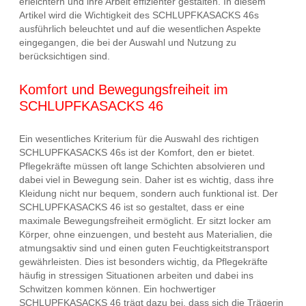
erleichtern und ihre Arbeit effizienter gestalten. In diesem
Artikel wird die Wichtigkeit des SCHLUPFKASACKS 46s
ausführlich beleuchtet und auf die wesentlichen Aspekte
eingegangen, die bei der Auswahl und Nutzung zu
berücksichtigen sind.
Komfort und Bewegungsfreiheit im
SCHLUPFKASACKS 46
Ein wesentliches Kriterium für die Auswahl des richtigen
SCHLUPFKASACKS 46s ist der Komfort, den er bietet.
Pflegekräfte müssen oft lange Schichten absolvieren und
dabei viel in Bewegung sein. Daher ist es wichtig, dass ihre
Kleidung nicht nur bequem, sondern auch funktional ist. Der
SCHLUPFKASACKS 46 ist so gestaltet, dass er eine
maximale Bewegungsfreiheit ermöglicht. Er sitzt locker am
Körper, ohne einzuengen, und besteht aus Materialien, die
atmungsaktiv sind und einen guten Feuchtigkeitstransport
gewährleisten. Dies ist besonders wichtig, da Pflegekräfte
häufig in stressigen Situationen arbeiten und dabei ins
Schwitzen kommen können. Ein hochwertiger
SCHLUPFKASACKS 46 trägt dazu bei, dass sich die Trägerin