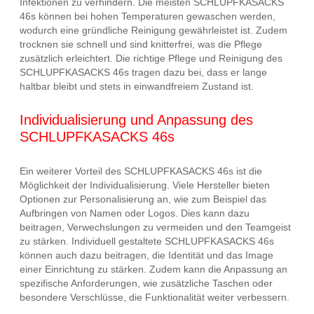
Infektionen zu verhindern. Die meisten SCHLUPFKASACKS
46s können bei hohen Temperaturen gewaschen werden,
wodurch eine gründliche Reinigung gewährleistet ist. Zudem
trocknen sie schnell und sind knitterfrei, was die Pflege
zusätzlich erleichtert. Die richtige Pflege und Reinigung des
SCHLUPFKASACKS 46s tragen dazu bei, dass er lange
haltbar bleibt und stets in einwandfreiem Zustand ist.
Individualisierung und Anpassung des
SCHLUPFKASACKS 46s
Ein weiterer Vorteil des SCHLUPFKASACKS 46s ist die
Möglichkeit der Individualisierung. Viele Hersteller bieten
Optionen zur Personalisierung an, wie zum Beispiel das
Aufbringen von Namen oder Logos. Dies kann dazu
beitragen, Verwechslungen zu vermeiden und den Teamgeist
zu stärken. Individuell gestaltete SCHLUPFKASACKS 46s
können auch dazu beitragen, die Identität und das Image
einer Einrichtung zu stärken. Zudem kann die Anpassung an
spezifische Anforderungen, wie zusätzliche Taschen oder
besondere Verschlüsse, die Funktionalität weiter verbessern.