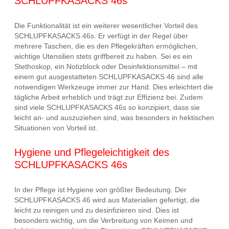
SCHLUPFKASACKS 46s
Die Funktionalität ist ein weiterer wesentlicher Vorteil des
SCHLUPFKASACKS 46s. Er verfügt in der Regel über
mehrere Taschen, die es den Pflegekräften ermöglichen,
wichtige Utensilien stets griffbereit zu haben. Sei es ein
Stethoskop, ein Notizblock oder Desinfektionsmittel – mit
einem gut ausgestatteten SCHLUPFKASACKS 46 sind alle
notwendigen Werkzeuge immer zur Hand. Dies erleichtert die
tägliche Arbeit erheblich und trägt zur Effizienz bei. Zudem
sind viele SCHLUPFKASACKS 46s so konzipiert, dass sie
leicht an- und auszuziehen sind, was besonders in hektischen
Situationen von Vorteil ist.
Hygiene und Pflegeleichtigkeit des
SCHLUPFKASACKS 46s
In der Pflege ist Hygiene von größter Bedeutung. Der
SCHLUPFKASACKS 46 wird aus Materialien gefertigt, die
leicht zu reinigen und zu desinfizieren sind. Dies ist
besonders wichtig, um die Verbreitung von Keimen und