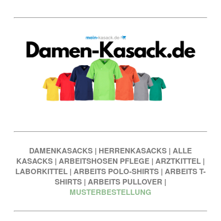
DAMENKASACKS
|
HERRENKASACKS
|
ALLE
KASACKS
|
ARBEITSHOSEN PFLEGE
|
ARZTKITTEL
|
LABORKITTEL
|
ARBEITS POLO-SHIRTS
|
ARBEITS T-
SHIRTS
|
ARBEITS PULLOVER
|
MUSTERBESTELLUNG