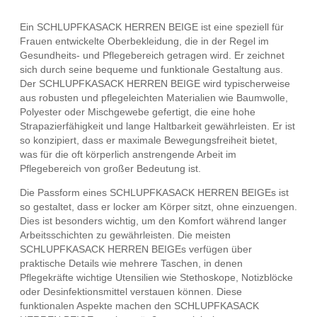
Ein SCHLUPFKASACK HERREN BEIGE ist eine speziell für
Frauen entwickelte Oberbekleidung, die in der Regel im
Gesundheits- und Pflegebereich getragen wird. Er zeichnet
sich durch seine bequeme und funktionale Gestaltung aus.
Der SCHLUPFKASACK HERREN BEIGE wird typischerweise
aus robusten und pflegeleichten Materialien wie Baumwolle,
Polyester oder Mischgewebe gefertigt, die eine hohe
Strapazierfähigkeit und lange Haltbarkeit gewährleisten. Er ist
so konzipiert, dass er maximale Bewegungsfreiheit bietet,
was für die oft körperlich anstrengende Arbeit im
Pflegebereich von großer Bedeutung ist.
Die Passform eines SCHLUPFKASACK HERREN BEIGEs ist
so gestaltet, dass er locker am Körper sitzt, ohne einzuengen.
Dies ist besonders wichtig, um den Komfort während langer
Arbeitsschichten zu gewährleisten. Die meisten
SCHLUPFKASACK HERREN BEIGEs verfügen über
praktische Details wie mehrere Taschen, in denen
Pflegekräfte wichtige Utensilien wie Stethoskope, Notizblöcke
oder Desinfektionsmittel verstauen können. Diese
funktionalen Aspekte machen den SCHLUPFKASACK