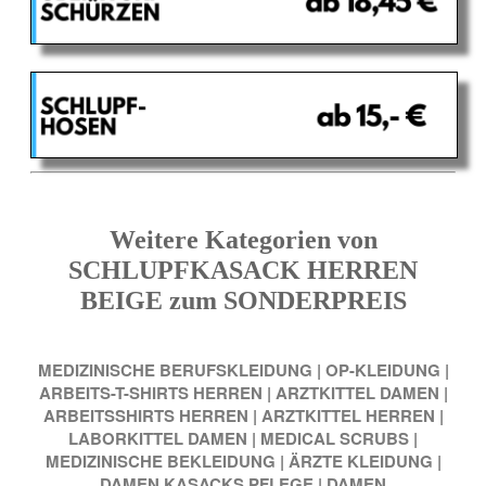
Weitere Kategorien von
SCHLUPFKASACK HERREN
BEIGE zum SONDERPREIS
MEDIZINISCHE BERUFSKLEIDUNG
|
OP-KLEIDUNG
|
ARBEITS-T-SHIRTS HERREN
|
ARZTKITTEL DAMEN
|
ARBEITSSHIRTS HERREN
|
ARZTKITTEL HERREN
|
LABORKITTEL DAMEN
|
MEDICAL SCRUBS
|
MEDIZINISCHE BEKLEIDUNG
|
ÄRZTE KLEIDUNG
|
DAMEN KASACKS PFLEGE
|
DAMEN