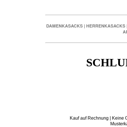
DAMENKASACKS
|
HERRENKASACKS
A
SCHLU
Kauf auf Rechnung | Keine Gr
Musterk