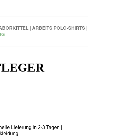
ABORKITTEL
|
ARBEITS POLO-SHIRTS
|
NG
FLEGER
elle Lieferung in 2-3 Tagen |
kleidung