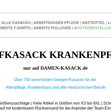
|
ALLE KASACKS
|
ARBEITSHOSEN PFLEGE
|
ARZTKITTEL
|
L
RBEITS T-SHIRTS
|
ARBEITS PULLOVER
|
MUSTERBESTELLU
FKASACK KRANKENP
nur auf DAMEN-KASACK.de
Über 750 verschieden farbigen Kasacks für die
Altenpflege, Krankenhaus und alle medizinischen Berufe
ößenzuschläge | Viele Artikel in Größen von XS bis 6XL | Schn
auf mit kostenlosem Rückversand für die Anprobe der Team-Ein