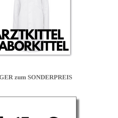
LEGER zum SONDERPREIS