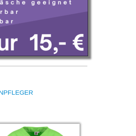
KENPFLEGER