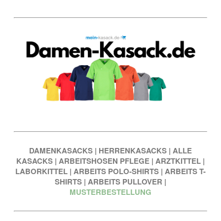
DAMENKASACKS
|
HERRENKASACKS
|
ALLE
KASACKS
|
ARBEITSHOSEN PFLEGE
|
ARZTKITTEL
|
LABORKITTEL
|
ARBEITS POLO-SHIRTS
|
ARBEITS T-
SHIRTS
|
ARBEITS PULLOVER
|
MUSTERBESTELLUNG