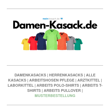
DAMENKASACKS
|
HERRENKASACKS
|
ALLE
KASACKS
|
ARBEITSHOSEN PFLEGE
|
ARZTKITTEL
|
LABORKITTEL
|
ARBEITS POLO-SHIRTS
|
ARBEITS T-
SHIRTS
|
ARBEITS PULLOVER
|
MUSTERBESTELLUNG