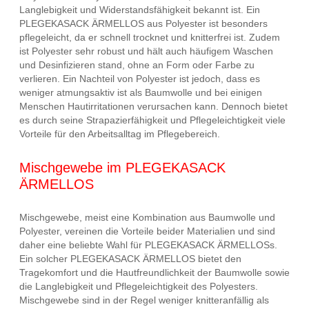
Langlebigkeit und Widerstandsfähigkeit bekannt ist. Ein
PLEGEKASACK ÄRMELLOS aus Polyester ist besonders
pflegeleicht, da er schnell trocknet und knitterfrei ist. Zudem
ist Polyester sehr robust und hält auch häufigem Waschen
und Desinfizieren stand, ohne an Form oder Farbe zu
verlieren. Ein Nachteil von Polyester ist jedoch, dass es
weniger atmungsaktiv ist als Baumwolle und bei einigen
Menschen Hautirritationen verursachen kann. Dennoch bietet
es durch seine Strapazierfähigkeit und Pflegeleichtigkeit viele
Vorteile für den Arbeitsalltag im Pflegebereich.
Mischgewebe im PLEGEKASACK
ÄRMELLOS
Mischgewebe, meist eine Kombination aus Baumwolle und
Polyester, vereinen die Vorteile beider Materialien und sind
daher eine beliebte Wahl für PLEGEKASACK ÄRMELLOSs.
Ein solcher PLEGEKASACK ÄRMELLOS bietet den
Tragekomfort und die Hautfreundlichkeit der Baumwolle sowie
die Langlebigkeit und Pflegeleichtigkeit des Polyesters.
Mischgewebe sind in der Regel weniger knitteranfällig als