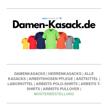
DAMENKASACKS
|
HERRENKASACKS
|
ALLE
KASACKS
|
ARBEITSHOSEN PFLEGE
|
ARZTKITTEL
|
LABORKITTEL
|
ARBEITS POLO-SHIRTS
|
ARBEITS T-
SHIRTS
|
ARBEITS PULLOVER
|
MUSTERBESTELLUNG