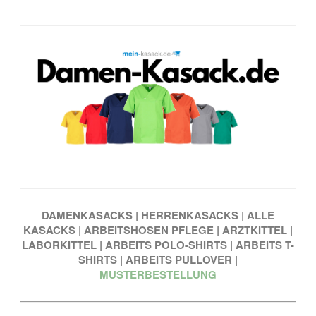
DAMENKASACKS
|
HERRENKASACKS
|
ALLE
KASACKS
|
ARBEITSHOSEN PFLEGE
|
ARZTKITTEL
|
LABORKITTEL
|
ARBEITS POLO-SHIRTS
|
ARBEITS T-
SHIRTS
|
ARBEITS PULLOVER
|
MUSTERBESTELLUNG