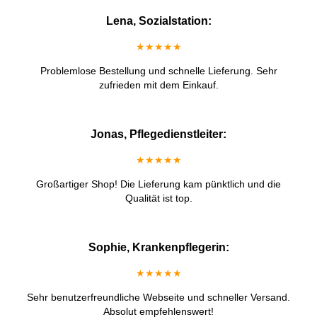
Lena, Sozialstation:
★★★★★
Problemlose Bestellung und schnelle Lieferung. Sehr
zufrieden mit dem Einkauf.
Jonas, Pflegedienstleiter:
★★★★★
Großartiger Shop! Die Lieferung kam pünktlich und die
Qualität ist top.
Sophie, Krankenpflegerin:
★★★★★
Sehr benutzerfreundliche Webseite und schneller Versand.
Absolut empfehlenswert!