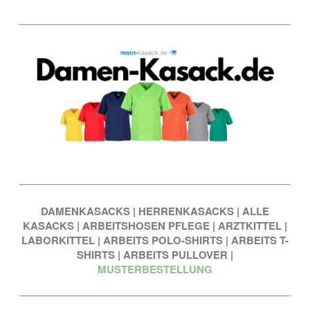
DAMENKASACKS
|
HERRENKASACKS
|
ALLE
KASACKS
|
ARBEITSHOSEN PFLEGE
|
ARZTKITTEL
|
LABORKITTEL
|
ARBEITS POLO-SHIRTS
|
ARBEITS T-
SHIRTS
|
ARBEITS PULLOVER
|
MUSTERBESTELLUNG