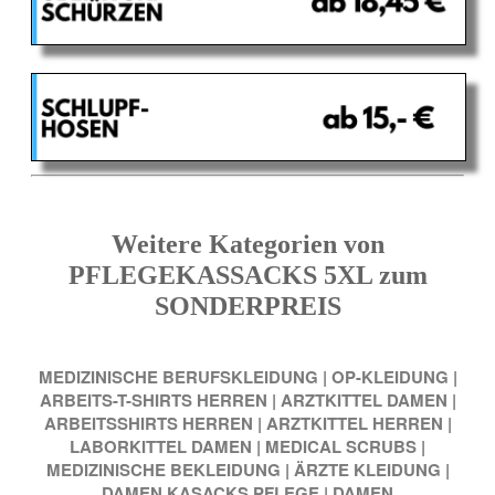
Weitere Kategorien von
PFLEGEKASSACKS 5XL zum
SONDERPREIS
MEDIZINISCHE BERUFSKLEIDUNG
|
OP-KLEIDUNG
|
ARBEITS-T-SHIRTS HERREN
|
ARZTKITTEL DAMEN
|
ARBEITSSHIRTS HERREN
|
ARZTKITTEL HERREN
|
LABORKITTEL DAMEN
|
MEDICAL SCRUBS
|
MEDIZINISCHE BEKLEIDUNG
|
ÄRZTE KLEIDUNG
|
DAMEN KASACKS PFLEGE
|
DAMEN