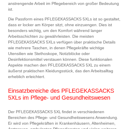
anstrengende Arbeit im Pflegebereich von großer Bedeutung
ist.
Die Passform eines PFLEGEKASSACKS 5XLs ist so gestaltet,
dass er locker am Körper sitzt, ohne einzuengen. Dies ist
besonders wichtig, um den Komfort während langer
Arbeitsschichten zu gewährleisten. Die meisten
PFLEGEKASSACKS 5XLs verfügen über praktische Details
wie mehrere Taschen, in denen Pflegekräfte wichtige
Utensilien wie Stethoskope, Notizblöcke oder
Desinfektionsmittel verstauen können. Diese funktionalen
Aspekte machen den PFLEGEKASSACKS 5XL zu einem
äußerst praktischen Kleidungsstück, das den Arbeitsalltag
erheblich erleichtert.
Einsatzbereiche des PFLEGEKASSACKS
5XLs im Pflege- und Gesundheitswesen
Der PFLEGEKASSACKS 5XL findet in verschiedenen
Bereichen des Pflege- und Gesundheitswesens Anwendung.
Er wird von Pflegekräften in Krankenhäusern, Altenheimen,
Arztpraxen, ambulanten Pflegediensten und vielen weiteren