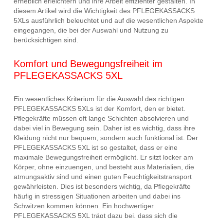
erheblich erleichtern und ihre Arbeit effizienter gestalten. In
diesem Artikel wird die Wichtigkeit des PFLEGEKASSACKS
5XLs ausführlich beleuchtet und auf die wesentlichen Aspekte
eingegangen, die bei der Auswahl und Nutzung zu
berücksichtigen sind.
Komfort und Bewegungsfreiheit im
PFLEGEKASSACKS 5XL
Ein wesentliches Kriterium für die Auswahl des richtigen
PFLEGEKASSACKS 5XLs ist der Komfort, den er bietet.
Pflegekräfte müssen oft lange Schichten absolvieren und
dabei viel in Bewegung sein. Daher ist es wichtig, dass ihre
Kleidung nicht nur bequem, sondern auch funktional ist. Der
PFLEGEKASSACKS 5XL ist so gestaltet, dass er eine
maximale Bewegungsfreiheit ermöglicht. Er sitzt locker am
Körper, ohne einzuengen, und besteht aus Materialien, die
atmungsaktiv sind und einen guten Feuchtigkeitstransport
gewährleisten. Dies ist besonders wichtig, da Pflegekräfte
häufig in stressigen Situationen arbeiten und dabei ins
Schwitzen kommen können. Ein hochwertiger
PFLEGEKASSACKS 5XL trägt dazu bei, dass sich die