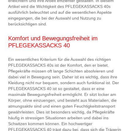
erleichtern und ihre Arbeit effizienter gestalten. In diesem
Artikel wird die Wichtigkeit des PFLEGEKASSACKS 40s
ausführlich beleuchtet und auf die wesentlichen Aspekte
eingegangen, die bei der Auswahl und Nutzung zu
berücksichtigen sind.
Komfort und Bewegungsfreiheit im
PFLEGEKASSACKS 40
Ein wesentliches Kriterium für die Auswahl des richtigen
PFLEGEKASSACKS 40s ist der Komfort, den er bietet.
Pflegekräfte müssen oft lange Schichten absolvieren und
dabei viel in Bewegung sein. Daher ist es wichtig, dass ihre
Kleidung nicht nur bequem, sondern auch funktional ist. Der
PFLEGEKASSACKS 40 ist so gestaltet, dass er eine
maximale Bewegungsfreiheit ermöglicht. Er sitzt locker am
Körper, ohne einzuengen, und besteht aus Materialien, die
atmungsaktiv sind und einen guten Feuchtigkeitstransport
gewährleisten. Dies ist besonders wichtig, da Pflegekräfte
häufig in stressigen Situationen arbeiten und dabei ins
Schwitzen kommen können. Ein hochwertiger
PFLEGEKASSACKS 40 trägt dazu bei, dass sich die Trägerin