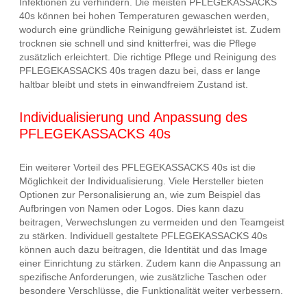
Infektionen zu verhindern. Die meisten PFLEGEKASSACKS
40s können bei hohen Temperaturen gewaschen werden,
wodurch eine gründliche Reinigung gewährleistet ist. Zudem
trocknen sie schnell und sind knitterfrei, was die Pflege
zusätzlich erleichtert. Die richtige Pflege und Reinigung des
PFLEGEKASSACKS 40s tragen dazu bei, dass er lange
haltbar bleibt und stets in einwandfreiem Zustand ist.
Individualisierung und Anpassung des
PFLEGEKASSACKS 40s
Ein weiterer Vorteil des PFLEGEKASSACKS 40s ist die
Möglichkeit der Individualisierung. Viele Hersteller bieten
Optionen zur Personalisierung an, wie zum Beispiel das
Aufbringen von Namen oder Logos. Dies kann dazu
beitragen, Verwechslungen zu vermeiden und den Teamgeist
zu stärken. Individuell gestaltete PFLEGEKASSACKS 40s
können auch dazu beitragen, die Identität und das Image
einer Einrichtung zu stärken. Zudem kann die Anpassung an
spezifische Anforderungen, wie zusätzliche Taschen oder
besondere Verschlüsse, die Funktionalität weiter verbessern.