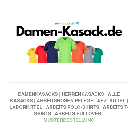
DAMENKASACKS
|
HERRENKASACKS
|
ALLE
KASACKS
|
ARBEITSHOSEN PFLEGE
|
ARZTKITTEL
|
LABORKITTEL
|
ARBEITS POLO-SHIRTS
|
ARBEITS T-
SHIRTS
|
ARBEITS PULLOVER
|
MUSTERBESTELLUNG