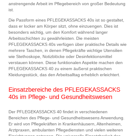
anstrengende Arbeit im Pflegebereich von großer Bedeutung
ist.
Die Passform eines PFLEGEKASSACKS 40s ist so gestaltet,
dass er locker am Körper sitzt, ohne einzuengen. Dies ist
besonders wichtig, um den Komfort während langer
Arbeitsschichten zu gewährleisten. Die meisten
PFLEGEKASSACKS 40s verfügen über praktische Details wie
mehrere Taschen, in denen Pflegekräfte wichtige Utensilien
wie Stethoskope, Notizblöcke oder Desinfektionsmittel
verstauen können. Diese funktionalen Aspekte machen den
PFLEGEKASSACKS 40 zu einem äußerst praktischen
Kleidungsstück, das den Arbeitsalltag erheblich erleichtert.
Einsatzbereiche des PFLEGEKASSACKS
40s im Pflege- und Gesundheitswesen
Der PFLEGEKASSACKS 40 findet in verschiedenen
Bereichen des Pflege- und Gesundheitswesens Anwendung.
Er wird von Pflegekräften in Krankenhäusern, Altenheimen,
Arztpraxen, ambulanten Pflegediensten und vielen weiteren
Einrichtungen getragen. Die universelle Einsetzbarkeit des