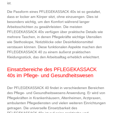
ist.
Die Passform eines PFLEGEKASSACK 40s ist so gestaltet,
dass er locker am Körper sitzt, ohne einzuengen. Dies ist
besonders wichtig, um den Komfort während langer
Arbeitsschichten zu gewährleisten. Die meisten
PFLEGEKASSACK 40s verfügen über praktische Details wie
mehrere Taschen, in denen Pflegekräfte wichtige Utensilien
wie Stethoskope, Notizblöcke oder Desinfektionsmittel
verstauen können. Diese funktionalen Aspekte machen den
PFLEGEKASSACK 40 zu einem äußerst praktischen
Kleidungsstück, das den Arbeitsalltag erheblich erleichtert.
Einsatzbereiche des PFLEGEKASSACK
40s im Pflege- und Gesundheitswesen
Der PFLEGEKASSACK 40 findet in verschiedenen Bereichen
des Pflege- und Gesundheitswesens Anwendung. Er wird von
Pflegekräften in Krankenhäusern, Altenheimen, Arztpraxen,
ambulanten Pflegediensten und vielen weiteren Einrichtungen
getragen. Die universelle Einsetzbarkeit des
PFLEGEKASSACK 40s ist auf seine praktische und