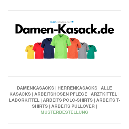
DAMENKASACKS
|
HERRENKASACKS
|
ALLE
KASACKS
|
ARBEITSHOSEN PFLEGE
|
ARZTKITTEL
|
LABORKITTEL
|
ARBEITS POLO-SHIRTS
|
ARBEITS T-
SHIRTS
|
ARBEITS PULLOVER
|
MUSTERBESTELLUNG