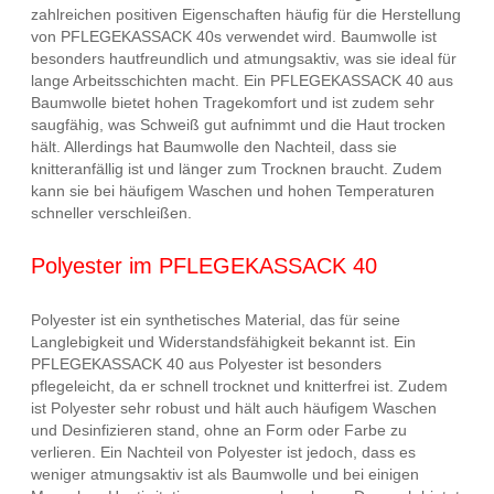
zahlreichen positiven Eigenschaften häufig für die Herstellung
von PFLEGEKASSACK 40s verwendet wird. Baumwolle ist
besonders hautfreundlich und atmungsaktiv, was sie ideal für
lange Arbeitsschichten macht. Ein PFLEGEKASSACK 40 aus
Baumwolle bietet hohen Tragekomfort und ist zudem sehr
saugfähig, was Schweiß gut aufnimmt und die Haut trocken
hält. Allerdings hat Baumwolle den Nachteil, dass sie
knitteranfällig ist und länger zum Trocknen braucht. Zudem
kann sie bei häufigem Waschen und hohen Temperaturen
schneller verschleißen.
Polyester im PFLEGEKASSACK 40
Polyester ist ein synthetisches Material, das für seine
Langlebigkeit und Widerstandsfähigkeit bekannt ist. Ein
PFLEGEKASSACK 40 aus Polyester ist besonders
pflegeleicht, da er schnell trocknet und knitterfrei ist. Zudem
ist Polyester sehr robust und hält auch häufigem Waschen
und Desinfizieren stand, ohne an Form oder Farbe zu
verlieren. Ein Nachteil von Polyester ist jedoch, dass es
weniger atmungsaktiv ist als Baumwolle und bei einigen