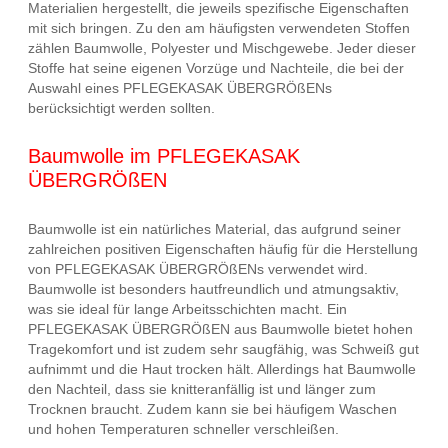
Materialien hergestellt, die jeweils spezifische Eigenschaften
mit sich bringen. Zu den am häufigsten verwendeten Stoffen
zählen Baumwolle, Polyester und Mischgewebe. Jeder dieser
Stoffe hat seine eigenen Vorzüge und Nachteile, die bei der
Auswahl eines PFLEGEKASAK ÜBERGRÖßENs
berücksichtigt werden sollten.
Baumwolle im PFLEGEKASAK
ÜBERGRÖßEN
Baumwolle ist ein natürliches Material, das aufgrund seiner
zahlreichen positiven Eigenschaften häufig für die Herstellung
von PFLEGEKASAK ÜBERGRÖßENs verwendet wird.
Baumwolle ist besonders hautfreundlich und atmungsaktiv,
was sie ideal für lange Arbeitsschichten macht. Ein
PFLEGEKASAK ÜBERGRÖßEN aus Baumwolle bietet hohen
Tragekomfort und ist zudem sehr saugfähig, was Schweiß gut
aufnimmt und die Haut trocken hält. Allerdings hat Baumwolle
den Nachteil, dass sie knitteranfällig ist und länger zum
Trocknen braucht. Zudem kann sie bei häufigem Waschen
und hohen Temperaturen schneller verschleißen.