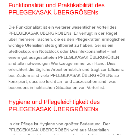
Funktionalität und Praktikabilität des
PFLEGEKASAK ÜBERGRÖßENs
Die Funktionalität ist ein weiterer wesentlicher Vorteil des
PFLEGEKASAK ÜBERGRÖßENs. Er verfügt in der Regel
über mehrere Taschen, die es den Pflegekräften ermöglichen,
wichtige Utensilien stets griffbereit zu haben. Sei es ein
Stethoskop, ein Notizblock oder Desinfektionsmittel – mit
einem gut ausgestatteten PFLEGEKASAK ÜBERGRÖßEN
sind alle notwendigen Werkzeuge immer zur Hand. Dies
erleichtert die tägliche Arbeit erheblich und trägt zur Effizienz
bei. Zudem sind viele PFLEGEKASAK ÜBERGRÖßENs so
konzipiert, dass sie leicht an- und auszuziehen sind, was
besonders in hektischen Situationen von Vorteil ist.
Hygiene und Pflegeleichtigkeit des
PFLEGEKASAK ÜBERGRÖßENs
In der Pflege ist Hygiene von größter Bedeutung. Der
PFLEGEKASAK ÜBERGRÖßEN wird aus Materialien