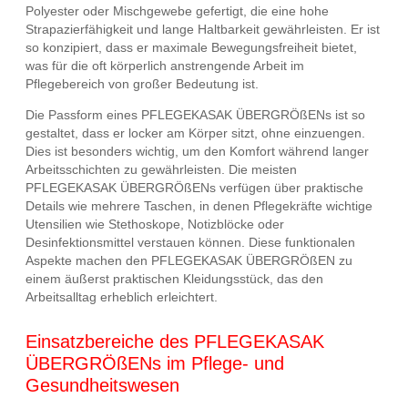
Polyester oder Mischgewebe gefertigt, die eine hohe
Strapazierfähigkeit und lange Haltbarkeit gewährleisten. Er ist
so konzipiert, dass er maximale Bewegungsfreiheit bietet,
was für die oft körperlich anstrengende Arbeit im
Pflegebereich von großer Bedeutung ist.
Die Passform eines PFLEGEKASAK ÜBERGRÖßENs ist so
gestaltet, dass er locker am Körper sitzt, ohne einzuengen.
Dies ist besonders wichtig, um den Komfort während langer
Arbeitsschichten zu gewährleisten. Die meisten
PFLEGEKASAK ÜBERGRÖßENs verfügen über praktische
Details wie mehrere Taschen, in denen Pflegekräfte wichtige
Utensilien wie Stethoskope, Notizblöcke oder
Desinfektionsmittel verstauen können. Diese funktionalen
Aspekte machen den PFLEGEKASAK ÜBERGRÖßEN zu
einem äußerst praktischen Kleidungsstück, das den
Arbeitsalltag erheblich erleichtert.
Einsatzbereiche des PFLEGEKASAK
ÜBERGRÖßENs im Pflege- und
Gesundheitswesen