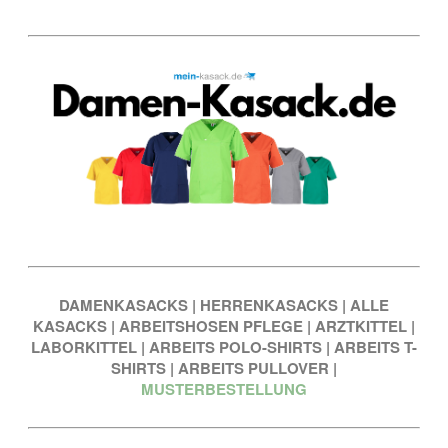
DAMENKASACKS
|
HERRENKASACKS
|
ALLE
KASACKS
|
ARBEITSHOSEN PFLEGE
|
ARZTKITTEL
|
LABORKITTEL
|
ARBEITS POLO-SHIRTS
|
ARBEITS T-
SHIRTS
|
ARBEITS PULLOVER
|
MUSTERBESTELLUNG