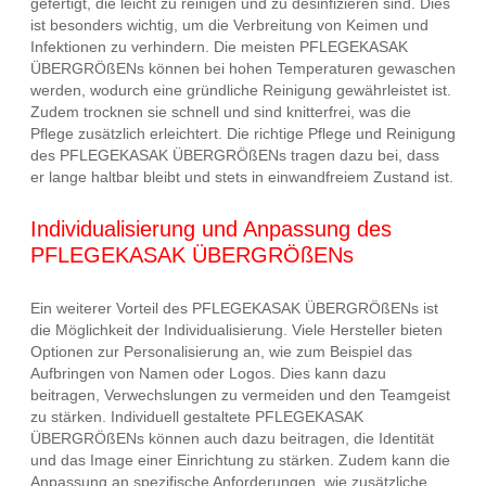
gefertigt, die leicht zu reinigen und zu desinfizieren sind. Dies
ist besonders wichtig, um die Verbreitung von Keimen und
Infektionen zu verhindern. Die meisten PFLEGEKASAK
ÜBERGRÖßENs können bei hohen Temperaturen gewaschen
werden, wodurch eine gründliche Reinigung gewährleistet ist.
Zudem trocknen sie schnell und sind knitterfrei, was die
Pflege zusätzlich erleichtert. Die richtige Pflege und Reinigung
des PFLEGEKASAK ÜBERGRÖßENs tragen dazu bei, dass
er lange haltbar bleibt und stets in einwandfreiem Zustand ist.
Individualisierung und Anpassung des
PFLEGEKASAK ÜBERGRÖßENs
Ein weiterer Vorteil des PFLEGEKASAK ÜBERGRÖßENs ist
die Möglichkeit der Individualisierung. Viele Hersteller bieten
Optionen zur Personalisierung an, wie zum Beispiel das
Aufbringen von Namen oder Logos. Dies kann dazu
beitragen, Verwechslungen zu vermeiden und den Teamgeist
zu stärken. Individuell gestaltete PFLEGEKASAK
ÜBERGRÖßENs können auch dazu beitragen, die Identität
und das Image einer Einrichtung zu stärken. Zudem kann die
Anpassung an spezifische Anforderungen, wie zusätzliche