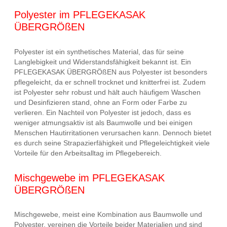
Polyester im PFLEGEKASAK
ÜBERGRÖßEN
Polyester ist ein synthetisches Material, das für seine
Langlebigkeit und Widerstandsfähigkeit bekannt ist. Ein
PFLEGEKASAK ÜBERGRÖßEN aus Polyester ist besonders
pflegeleicht, da er schnell trocknet und knitterfrei ist. Zudem
ist Polyester sehr robust und hält auch häufigem Waschen
und Desinfizieren stand, ohne an Form oder Farbe zu
verlieren. Ein Nachteil von Polyester ist jedoch, dass es
weniger atmungsaktiv ist als Baumwolle und bei einigen
Menschen Hautirritationen verursachen kann. Dennoch bietet
es durch seine Strapazierfähigkeit und Pflegeleichtigkeit viele
Vorteile für den Arbeitsalltag im Pflegebereich.
Mischgewebe im PFLEGEKASAK
ÜBERGRÖßEN
Mischgewebe, meist eine Kombination aus Baumwolle und
Polyester, vereinen die Vorteile beider Materialien und sind