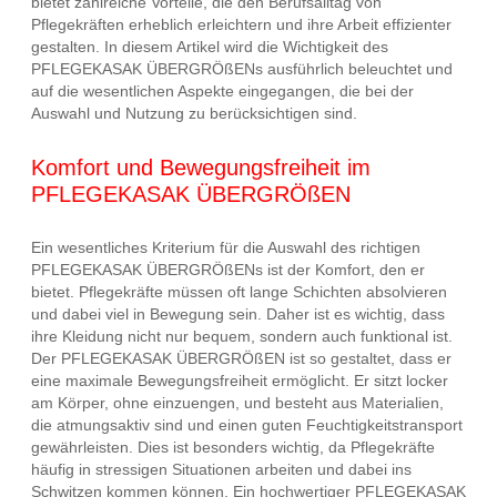
bietet zahlreiche Vorteile, die den Berufsalltag von
Pflegekräften erheblich erleichtern und ihre Arbeit effizienter
gestalten. In diesem Artikel wird die Wichtigkeit des
PFLEGEKASAK ÜBERGRÖßENs ausführlich beleuchtet und
auf die wesentlichen Aspekte eingegangen, die bei der
Auswahl und Nutzung zu berücksichtigen sind.
Komfort und Bewegungsfreiheit im
PFLEGEKASAK ÜBERGRÖßEN
Ein wesentliches Kriterium für die Auswahl des richtigen
PFLEGEKASAK ÜBERGRÖßENs ist der Komfort, den er
bietet. Pflegekräfte müssen oft lange Schichten absolvieren
und dabei viel in Bewegung sein. Daher ist es wichtig, dass
ihre Kleidung nicht nur bequem, sondern auch funktional ist.
Der PFLEGEKASAK ÜBERGRÖßEN ist so gestaltet, dass er
eine maximale Bewegungsfreiheit ermöglicht. Er sitzt locker
am Körper, ohne einzuengen, und besteht aus Materialien,
die atmungsaktiv sind und einen guten Feuchtigkeitstransport
gewährleisten. Dies ist besonders wichtig, da Pflegekräfte
häufig in stressigen Situationen arbeiten und dabei ins
Schwitzen kommen können. Ein hochwertiger PFLEGEKASAK