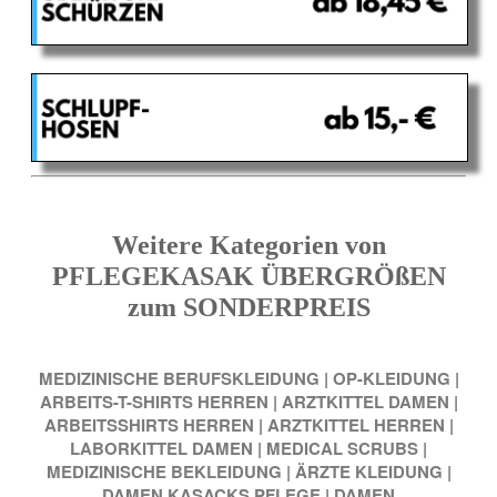
Weitere Kategorien von
PFLEGEKASAK ÜBERGRÖßEN
zum SONDERPREIS
MEDIZINISCHE BERUFSKLEIDUNG
|
OP-KLEIDUNG
|
ARBEITS-T-SHIRTS HERREN
|
ARZTKITTEL DAMEN
|
ARBEITSSHIRTS HERREN
|
ARZTKITTEL HERREN
|
LABORKITTEL DAMEN
|
MEDICAL SCRUBS
|
MEDIZINISCHE BEKLEIDUNG
|
ÄRZTE KLEIDUNG
|
DAMEN KASACKS PFLEGE
|
DAMEN