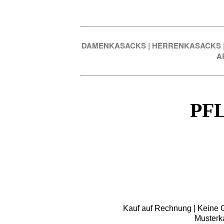
DAMENKASACKS
|
HERRENKASACKS
A
PF
Kauf auf Rechnung | Keine Gr
Musterk