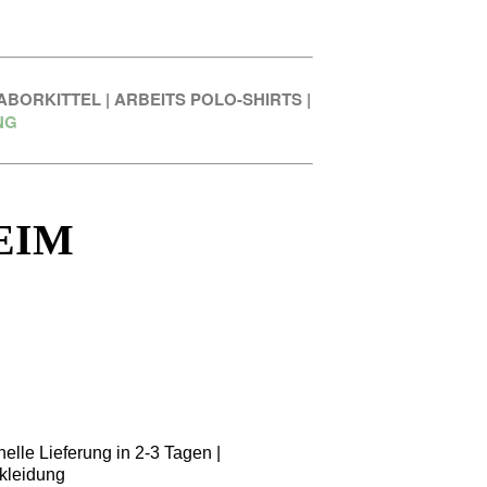
ABORKITTEL
|
ARBEITS POLO-SHIRTS
|
NG
EIM
elle Lieferung in 2-3 Tagen |
kleidung