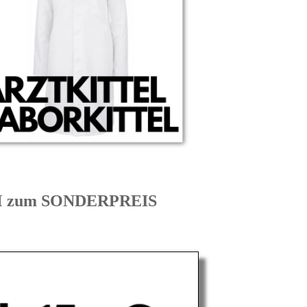
IM zum SONDERPREIS