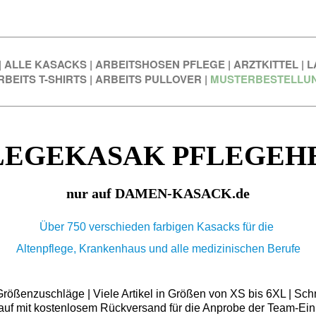
|
ALLE KASACKS
|
ARBEITSHOSEN PFLEGE
|
ARZTKITTEL
|
L
RBEITS T-SHIRTS
|
ARBEITS PULLOVER
|
MUSTERBESTELLU
LEGEKASAK PFLEGEH
nur auf DAMEN-KASACK.de
Über 750 verschieden farbigen Kasacks für die
Altenpflege, Krankenhaus und alle medizinischen Berufe
ößenzuschläge | Viele Artikel in Größen von XS bis 6XL | Schn
auf mit kostenlosem Rückversand für die Anprobe der Team-Ein