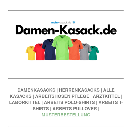
DAMENKASACKS
|
HERRENKASACKS
|
ALLE
KASACKS
|
ARBEITSHOSEN PFLEGE
|
ARZTKITTEL
|
LABORKITTEL
|
ARBEITS POLO-SHIRTS
|
ARBEITS T-
SHIRTS
|
ARBEITS PULLOVER
|
MUSTERBESTELLUNG