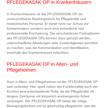
PFLEGEKASAK OP in Krankenhäusern
In Krankenhäusern ist der PFLEGEKASAK OP ein
unverzichtbares Kleidungsstück für Pflegekräfte und
medizinisches Personal. Er bietet nicht nur Schutz vor
Kontamination, sondern auch eine einheitliche und
professionelle Erscheinung. Die verschiedenen Farboptionen
des PFLEGEKASAK OPs können dazu genutzt werden,
unterschiedliche Abteilungen oder Zuständigkeiten kenntlich
zu machen, was die Kommunikation und Identifikation
innerhalb des Krankenhauses erleichtert.
PFLEGEKASAK OP in Alten- und
Pflegeheimen
Auch in Alten- und Pflegeheimen ist der PFLEGEKASAK OP
weit verbreitet. Hier spielt neben der Funktionalität auch der
Komfort eine entscheidende Rolle, da die Pflegekräfte oft
längere Zeiträume mit körperlich anstrengender Arbeit
verbringen. Der PFLEGEKASAK OP bietet die nötige
Bewegungsfreiheit und ist gleichzeitig pflegeleicht, was die