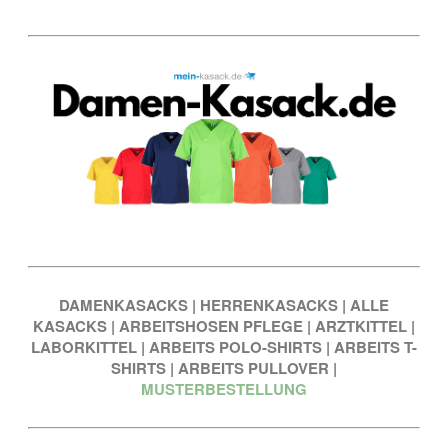
DAMENKASACKS
|
HERRENKASACKS
|
ALLE
KASACKS
|
ARBEITSHOSEN PFLEGE
|
ARZTKITTEL
|
LABORKITTEL
|
ARBEITS POLO-SHIRTS
|
ARBEITS T-
SHIRTS
|
ARBEITS PULLOVER
|
MUSTERBESTELLUNG