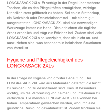
LONGKASACK 2XLs. Er verfügt in der Regel über mehrere
Taschen, die es den Pflegekräften ermöglichen, wichtige
Utensilien stets griffbereit zu haben. Sei es ein Stethoskop,
ein Notizblock oder Desinfektionsmittel – mit einem gut
ausgestatteten LONGKASACK 2XL sind alle notwendigen
Werkzeuge immer zur Hand. Dies erleichtert die tägliche
Arbeit erheblich und trägt zur Effizienz bei. Zudem sind viele
LONGKASACK 2XLs so konzipiert, dass sie leicht an- und
auszuziehen sind, was besonders in hektischen Situationen
von Vorteil ist.
Hygiene und Pflegeleichtigkeit des
LONGKASACK 2XLs
In der Pflege ist Hygiene von größter Bedeutung. Der
LONGKASACK 2XL wird aus Materialien gefertigt, die leicht
zu reinigen und zu desinfizieren sind. Dies ist besonders
wichtig, um die Verbreitung von Keimen und Infektionen zu
verhindern. Die meisten LONGKASACK 2XLs können bei
hohen Temperaturen gewaschen werden, wodurch eine
gründliche Reinigung gewährleistet ist. Zudem trocknen sie