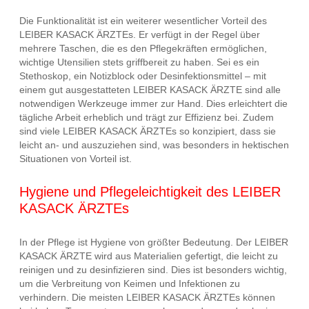
Die Funktionalität ist ein weiterer wesentlicher Vorteil des
LEIBER KASACK ÄRZTEs. Er verfügt in der Regel über
mehrere Taschen, die es den Pflegekräften ermöglichen,
wichtige Utensilien stets griffbereit zu haben. Sei es ein
Stethoskop, ein Notizblock oder Desinfektionsmittel – mit
einem gut ausgestatteten LEIBER KASACK ÄRZTE sind alle
notwendigen Werkzeuge immer zur Hand. Dies erleichtert die
tägliche Arbeit erheblich und trägt zur Effizienz bei. Zudem
sind viele LEIBER KASACK ÄRZTEs so konzipiert, dass sie
leicht an- und auszuziehen sind, was besonders in hektischen
Situationen von Vorteil ist.
Hygiene und Pflegeleichtigkeit des LEIBER
KASACK ÄRZTEs
In der Pflege ist Hygiene von größter Bedeutung. Der LEIBER
KASACK ÄRZTE wird aus Materialien gefertigt, die leicht zu
reinigen und zu desinfizieren sind. Dies ist besonders wichtig,
um die Verbreitung von Keimen und Infektionen zu
verhindern. Die meisten LEIBER KASACK ÄRZTEs können