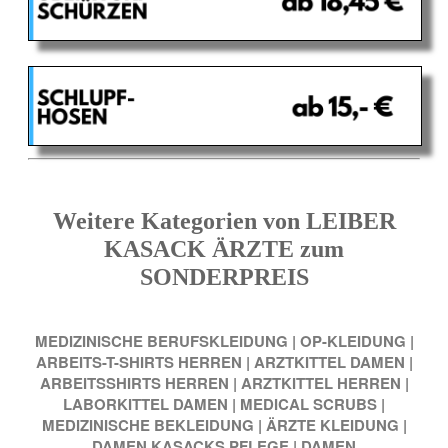
Weitere Kategorien von LEIBER
KASACK ÄRZTE zum
SONDERPREIS
MEDIZINISCHE BERUFSKLEIDUNG
|
OP-KLEIDUNG
|
ARBEITS-T-SHIRTS HERREN
|
ARZTKITTEL DAMEN
|
ARBEITSSHIRTS HERREN
|
ARZTKITTEL HERREN
|
LABORKITTEL DAMEN
|
MEDICAL SCRUBS
|
MEDIZINISCHE BEKLEIDUNG
|
ÄRZTE KLEIDUNG
|
DAMEN KASACKS PFLEGE
|
DAMEN