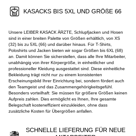
KASACKS BIS 5XL UND GRÖßE 66
Unsere LEIBER KASACK ÄRZTE, Schlupfjacken und Hosen
sind in einer breiten Palette von Größen erhältlich, von XS
(32) bis zu 5XL (66) und darüber hinaus. Für T-Shirts,
Poloshirts und Jacken bieten wir sogar Größen bis 6XL (68)
an. Damit können Sie sicherstellen, dass alle Ihre Mitarbeiter,
unabhängig von ihrer Körpergröße, in einheitlicher und
professioneller Kleidung ausgestattet sind. Diese einheitliche
Bekleidung trägt nicht nur zu einem konsistenten
Erscheinungsbild Ihrer Einrichtung bei, sondern fördert auch
den Teamgeist und das Zusammengehörigkeitsgefühl.
Besonders vorteilhaft: Sie müssen für größere Größen keinen
Aufpreis zahlen. Dies ermöglicht es Ihnen, Ihre gesamte
Belegschaft kosteneffizient einzukleiden, ohne dass
zusätzliche Kosten für Übergrößen anfallen.
SCHNELLE LIEFERUNG FÜR NEUE