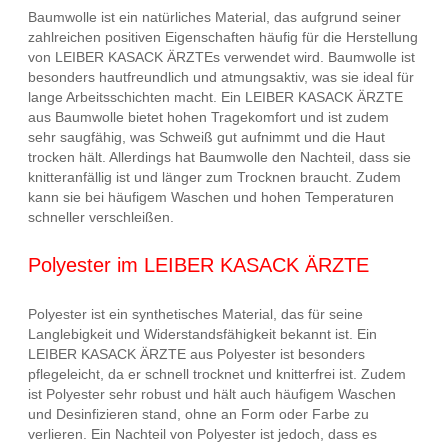
Baumwolle ist ein natürliches Material, das aufgrund seiner
zahlreichen positiven Eigenschaften häufig für die Herstellung
von LEIBER KASACK ÄRZTEs verwendet wird. Baumwolle ist
besonders hautfreundlich und atmungsaktiv, was sie ideal für
lange Arbeitsschichten macht. Ein LEIBER KASACK ÄRZTE
aus Baumwolle bietet hohen Tragekomfort und ist zudem
sehr saugfähig, was Schweiß gut aufnimmt und die Haut
trocken hält. Allerdings hat Baumwolle den Nachteil, dass sie
knitteranfällig ist und länger zum Trocknen braucht. Zudem
kann sie bei häufigem Waschen und hohen Temperaturen
schneller verschleißen.
Polyester im LEIBER KASACK ÄRZTE
Polyester ist ein synthetisches Material, das für seine
Langlebigkeit und Widerstandsfähigkeit bekannt ist. Ein
LEIBER KASACK ÄRZTE aus Polyester ist besonders
pflegeleicht, da er schnell trocknet und knitterfrei ist. Zudem
ist Polyester sehr robust und hält auch häufigem Waschen
und Desinfizieren stand, ohne an Form oder Farbe zu
verlieren. Ein Nachteil von Polyester ist jedoch, dass es