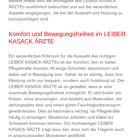
diesem Artikel wird die Wichtigkeit des LEIBER KASACK
ÄRZTEs ausführlich beleuchtet und auf die wesentlichen
Aspekte eingegangen, die bei der Auswahl und Nutzung zu
berücksichtigen sind.
Komfort und Bewegungsfreiheit im LEIBER
KASACK ÄRZTE
Ein wesentliches Kriterium für die Auswahl des richtigen
LEIBER KASACK ÄRZTEs ist der Komfort, den er bietet.
Pflegekräfte müssen oft lange Schichten absolvieren und
dabei viel in Bewegung sein. Daher ist es wichtig, dass ihre
Kleidung nicht nur bequem, sondern auch funktional ist. Der
LEIBER KASACK ÄRZTE ist so gestaltet, dass er eine
maximale Bewegungsfreiheit ermöglicht. Er sitzt locker am
Körper, ohne einzuengen, und besteht aus Materialien, die
atmungsaktiv sind und einen guten Feuchtigkeitstransport
gewährleisten. Dies ist besonders wichtig, da Pflegekräfte
häufig in stressigen Situationen arbeiten und dabei ins
Schwitzen kommen können. Ein hochwertiger LEIBER
KASACK ÄRZTE trägt dazu bei, dass sich die Trägerin auch
in anspruchsvollen Momenten wohlfühlt.