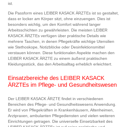
ist.
Die Passform eines LEIBER KASACK ÄRZTEs ist so gestaltet,
dass er locker am Körper sitzt, ohne einzuengen. Dies ist
besonders wichtig, um den Komfort während langer
Arbeitsschichten zu gewährleisten. Die meisten LEIBER
KASACK ÄRZTEs verfügen über praktische Details wie
mehrere Taschen, in denen Pflegekräfte wichtige Utensilien
wie Stethoskope, Notizblöcke oder Desinfektionsmittel
verstauen können. Diese funktionalen Aspekte machen den
LEIBER KASACK ÄRZTE zu einem äußerst praktischen
Kleidungsstück, das den Arbeitsalltag erheblich erleichtert.
Einsatzbereiche des LEIBER KASACK
ÄRZTEs im Pflege- und Gesundheitswesen
Der LEIBER KASACK ÄRZTE findet in verschiedenen
Bereichen des Pflege- und Gesundheitswesens Anwendung.
Er wird von Pflegekräften in Krankenhäusern, Altenheimen,
Arztpraxen, ambulanten Pflegediensten und vielen weiteren
Einrichtungen getragen. Die universelle Einsetzbarkeit des
LEIBER KASACK ÄRZTEs ist auf seine praktische und