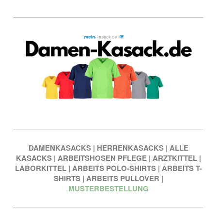
DAMENKASACKS
|
HERRENKASACKS
|
ALLE
KASACKS
|
ARBEITSHOSEN PFLEGE
|
ARZTKITTEL
|
LABORKITTEL
|
ARBEITS POLO-SHIRTS
|
ARBEITS T-
SHIRTS
|
ARBEITS PULLOVER
|
MUSTERBESTELLUNG