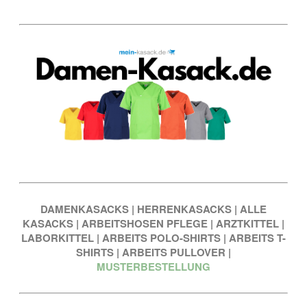
DAMENKASACKS
|
HERRENKASACKS
|
ALLE
KASACKS
|
ARBEITSHOSEN PFLEGE
|
ARZTKITTEL
|
LABORKITTEL
|
ARBEITS POLO-SHIRTS
|
ARBEITS T-
SHIRTS
|
ARBEITS PULLOVER
|
MUSTERBESTELLUNG