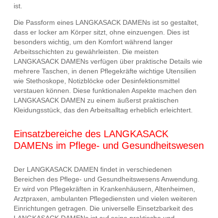
ist.
Die Passform eines LANGKASACK DAMENs ist so gestaltet,
dass er locker am Körper sitzt, ohne einzuengen. Dies ist
besonders wichtig, um den Komfort während langer
Arbeitsschichten zu gewährleisten. Die meisten
LANGKASACK DAMENs verfügen über praktische Details wie
mehrere Taschen, in denen Pflegekräfte wichtige Utensilien
wie Stethoskope, Notizblöcke oder Desinfektionsmittel
verstauen können. Diese funktionalen Aspekte machen den
LANGKASACK DAMEN zu einem äußerst praktischen
Kleidungsstück, das den Arbeitsalltag erheblich erleichtert.
Einsatzbereiche des LANGKASACK
DAMENs im Pflege- und Gesundheitswesen
Der LANGKASACK DAMEN findet in verschiedenen
Bereichen des Pflege- und Gesundheitswesens Anwendung.
Er wird von Pflegekräften in Krankenhäusern, Altenheimen,
Arztpraxen, ambulanten Pflegediensten und vielen weiteren
Einrichtungen getragen. Die universelle Einsetzbarkeit des
LANGKASACK DAMENs ist auf seine praktische und