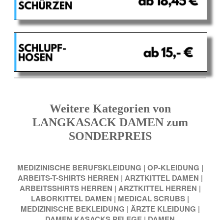
Weitere Kategorien von
LANGKASACK DAMEN zum
SONDERPREIS
MEDIZINISCHE BERUFSKLEIDUNG
|
OP-KLEIDUNG
|
ARBEITS-T-SHIRTS HERREN
|
ARZTKITTEL DAMEN
|
ARBEITSSHIRTS HERREN
|
ARZTKITTEL HERREN
|
LABORKITTEL DAMEN
|
MEDICAL SCRUBS
|
MEDIZINISCHE BEKLEIDUNG
|
ÄRZTE KLEIDUNG
|
DAMEN KASACKS PFLEGE
|
DAMEN