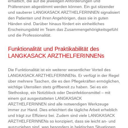
erhältlich, die auf die jeweiligen Anforderungen und
Präferenzen abgestimmt werden können. Ein gut sitzender
und sauberer LANGKASACK ARZTHELFERINNEN signalisiert
den Patienten und ihren Angehörigen, dass sie in guten
Händen sind. Darüber hinaus fördert ein einheitliches
Erscheinungsbild im Team das Zusammengehörigkeitsgefühl
und die Professionalität.
Funktionalität und Praktikabilität des
LANGKASACK ARZTHELFERINNENs
Die Funktionalität ist ein weiterer wesentlicher Vorteil des
LANGKASACK ARZTHELFERINNENs. Er verfügt in der Regel
über mehrere Taschen, die es den Pflegekräften ermöglichen,
wichtige Utensilien stets griffbereit zu haben. Sei es ein
Stethoskop, ein Notizblock oder Desinfektionsmittel – mit
einem gut ausgestatteten LANGKASACK
ARZTHELFERINNEN sind alle notwendigen Werkzeuge
immer zur Hand. Dies erleichtert die tägliche Arbeit erheblich
und trägt zur Effizienz bei. Zudem sind viele LANGKASACK
ARZTHELFERINNENs so konzipiert, dass sie leicht an- und
auszuziehen sind, was besonders in hektischen Situationen