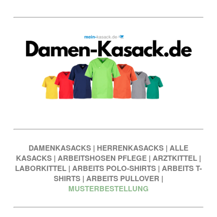
DAMENKASACKS
|
HERRENKASACKS
|
ALLE
KASACKS
|
ARBEITSHOSEN PFLEGE
|
ARZTKITTEL
|
LABORKITTEL
|
ARBEITS POLO-SHIRTS
|
ARBEITS T-
SHIRTS
|
ARBEITS PULLOVER
|
MUSTERBESTELLUNG