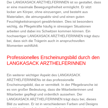
Der LANGKASACK ARZTHELFERINNEN ist so gestaltet, dass
er eine maximale Bewegungsfreiheit ermöglicht. Er sitzt
locker am Körper, ohne einzuengen, und besteht aus
Materialien, die atmungsaktiv sind und einen guten
Feuchtigkeitstransport gewährleisten. Dies ist besonders
wichtig, da Pflegekräfte häufig in stressigen Situationen
arbeiten und dabei ins Schwitzen kommen können. Ein
hochwertiger LANGKASACK ARZTHELFERINNEN trägt dazu
bei, dass sich die Trägerin auch in anspruchsvollen
Momenten wohlfühlt.
Professionelles Erscheinungsbild durch den
LANGKASACK ARZTHELFERINNEN
Ein weiterer wichtiger Aspekt des LANGKASACK
ARZTHELFERINNENs ist das professionelle
Erscheinungsbild, das er vermittelt. In der Pflegebranche ist
es von großer Bedeutung, dass die Mitarbeiterinnen und
Mitarbeiter gepflegt und ordentlich aussehen. Der
LANGKASACK ARZTHELFERINNEN trägt dazu bei, dieses
Bild zu wahren. Er ist in verschiedenen Farben und Designs