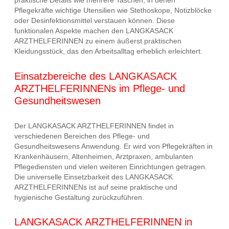
praktische Details wie mehrere Taschen, in denen
Pflegekräfte wichtige Utensilien wie Stethoskope, Notizblöcke
oder Desinfektionsmittel verstauen können. Diese
funktionalen Aspekte machen den LANGKASACK
ARZTHELFERINNEN zu einem äußerst praktischen
Kleidungsstück, das den Arbeitsalltag erheblich erleichtert.
Einsatzbereiche des LANGKASACK
ARZTHELFERINNENs im Pflege- und
Gesundheitswesen
Der LANGKASACK ARZTHELFERINNEN findet in
verschiedenen Bereichen des Pflege- und
Gesundheitswesens Anwendung. Er wird von Pflegekräften in
Krankenhäusern, Altenheimen, Arztpraxen, ambulanten
Pflegediensten und vielen weiteren Einrichtungen getragen.
Die universelle Einsetzbarkeit des LANGKASACK
ARZTHELFERINNENs ist auf seine praktische und
hygienische Gestaltung zurückzuführen.
LANGKASACK ARZTHELFERINNEN in