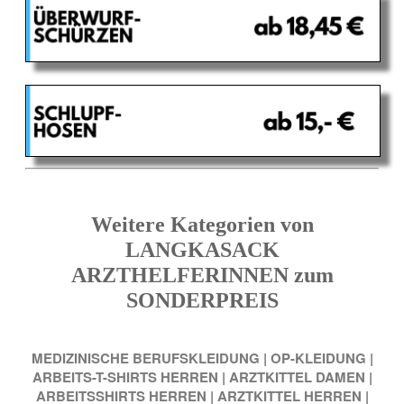
Weitere Kategorien von
LANGKASACK
ARZTHELFERINNEN zum
SONDERPREIS
MEDIZINISCHE BERUFSKLEIDUNG
|
OP-KLEIDUNG
|
ARBEITS-T-SHIRTS HERREN
|
ARZTKITTEL DAMEN
|
ARBEITSSHIRTS HERREN
|
ARZTKITTEL HERREN
|