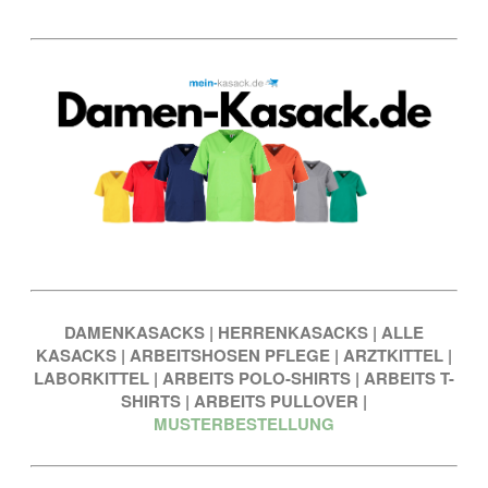
DAMENKASACKS
|
HERRENKASACKS
|
ALLE
KASACKS
|
ARBEITSHOSEN PFLEGE
|
ARZTKITTEL
|
LABORKITTEL
|
ARBEITS POLO-SHIRTS
|
ARBEITS T-
SHIRTS
|
ARBEITS PULLOVER
|
MUSTERBESTELLUNG