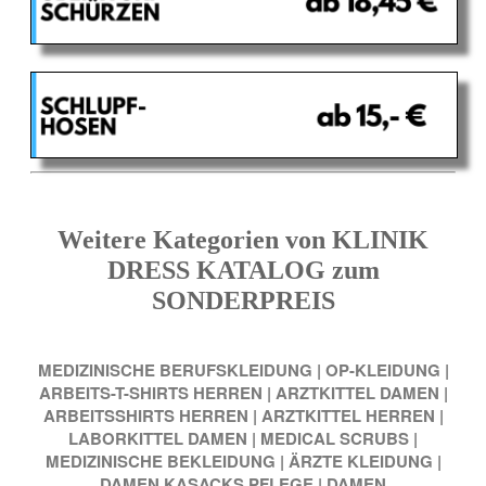
Weitere Kategorien von KLINIK
DRESS KATALOG zum
SONDERPREIS
MEDIZINISCHE BERUFSKLEIDUNG
|
OP-KLEIDUNG
|
ARBEITS-T-SHIRTS HERREN
|
ARZTKITTEL DAMEN
|
ARBEITSSHIRTS HERREN
|
ARZTKITTEL HERREN
|
LABORKITTEL DAMEN
|
MEDICAL SCRUBS
|
MEDIZINISCHE BEKLEIDUNG
|
ÄRZTE KLEIDUNG
|
DAMEN KASACKS PFLEGE
|
DAMEN