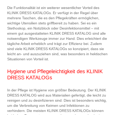
Die Funktionalität ist ein weiterer wesentlicher Vorteil des
KLINIK DRESS KATALOGs. Er verfügt in der Regel über
mehrere Taschen, die es den Pflegekräften ermöglichen,
wichtige Utensilien stets griffbereit zu haben. Sei es ein
Stethoskop, ein Notizblock oder Desinfektionsmittel – mit
einem gut ausgestatteten KLINIK DRESS KATALOG sind alle
notwendigen Werkzeuge immer zur Hand. Dies erleichtert die
tägliche Arbeit erheblich und trägt zur Effizienz bei. Zudem
sind viele KLINIK DRESS KATALOGs so konzipiert, dass sie
leicht an- und auszuziehen sind, was besonders in hektischen
Situationen von Vorteil ist.
Hygiene und Pflegeleichtigkeit des KLINIK
DRESS KATALOGs
In der Pflege ist Hygiene von größter Bedeutung. Der KLINIK
DRESS KATALOG wird aus Materialien gefertigt, die leicht zu
reinigen und zu desinfizieren sind. Dies ist besonders wichtig,
um die Verbreitung von Keimen und Infektionen zu
verhindern. Die meisten KLINIK DRESS KATALOGs können