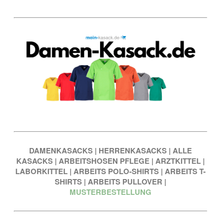
DAMENKASACKS
|
HERRENKASACKS
|
ALLE
KASACKS
|
ARBEITSHOSEN PFLEGE
|
ARZTKITTEL
|
LABORKITTEL
|
ARBEITS POLO-SHIRTS
|
ARBEITS T-
SHIRTS
|
ARBEITS PULLOVER
|
MUSTERBESTELLUNG