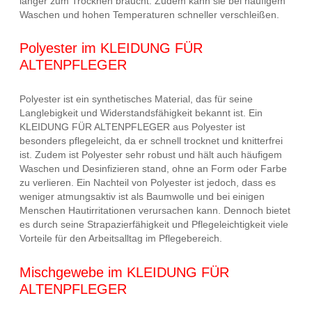
länger zum Trocknen braucht. Zudem kann sie bei häufigem
Waschen und hohen Temperaturen schneller verschleißen.
Polyester im KLEIDUNG FÜR
ALTENPFLEGER
Polyester ist ein synthetisches Material, das für seine
Langlebigkeit und Widerstandsfähigkeit bekannt ist. Ein
KLEIDUNG FÜR ALTENPFLEGER aus Polyester ist
besonders pflegeleicht, da er schnell trocknet und knitterfrei
ist. Zudem ist Polyester sehr robust und hält auch häufigem
Waschen und Desinfizieren stand, ohne an Form oder Farbe
zu verlieren. Ein Nachteil von Polyester ist jedoch, dass es
weniger atmungsaktiv ist als Baumwolle und bei einigen
Menschen Hautirritationen verursachen kann. Dennoch bietet
es durch seine Strapazierfähigkeit und Pflegeleichtigkeit viele
Vorteile für den Arbeitsalltag im Pflegebereich.
Mischgewebe im KLEIDUNG FÜR
ALTENPFLEGER