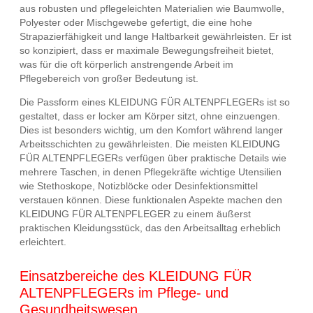
aus robusten und pflegeleichten Materialien wie Baumwolle,
Polyester oder Mischgewebe gefertigt, die eine hohe
Strapazierfähigkeit und lange Haltbarkeit gewährleisten. Er ist
so konzipiert, dass er maximale Bewegungsfreiheit bietet,
was für die oft körperlich anstrengende Arbeit im
Pflegebereich von großer Bedeutung ist.
Die Passform eines KLEIDUNG FÜR ALTENPFLEGERs ist so
gestaltet, dass er locker am Körper sitzt, ohne einzuengen.
Dies ist besonders wichtig, um den Komfort während langer
Arbeitsschichten zu gewährleisten. Die meisten KLEIDUNG
FÜR ALTENPFLEGERs verfügen über praktische Details wie
mehrere Taschen, in denen Pflegekräfte wichtige Utensilien
wie Stethoskope, Notizblöcke oder Desinfektionsmittel
verstauen können. Diese funktionalen Aspekte machen den
KLEIDUNG FÜR ALTENPFLEGER zu einem äußerst
praktischen Kleidungsstück, das den Arbeitsalltag erheblich
erleichtert.
Einsatzbereiche des KLEIDUNG FÜR
ALTENPFLEGERs im Pflege- und
Gesundheitswesen