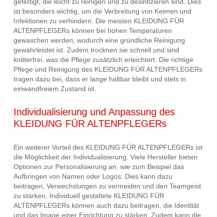
gefertigt, die leicht zu reinigen und zu desinfizieren sind. Dies
ist besonders wichtig, um die Verbreitung von Keimen und
Infektionen zu verhindern. Die meisten KLEIDUNG FÜR
ALTENPFLEGERs können bei hohen Temperaturen
gewaschen werden, wodurch eine gründliche Reinigung
gewährleistet ist. Zudem trocknen sie schnell und sind
knitterfrei, was die Pflege zusätzlich erleichtert. Die richtige
Pflege und Reinigung des KLEIDUNG FÜR ALTENPFLEGERs
tragen dazu bei, dass er lange haltbar bleibt und stets in
einwandfreiem Zustand ist.
Individualisierung und Anpassung des
KLEIDUNG FÜR ALTENPFLEGERs
Ein weiterer Vorteil des KLEIDUNG FÜR ALTENPFLEGERs ist
die Möglichkeit der Individualisierung. Viele Hersteller bieten
Optionen zur Personalisierung an, wie zum Beispiel das
Aufbringen von Namen oder Logos. Dies kann dazu
beitragen, Verwechslungen zu vermeiden und den Teamgeist
zu stärken. Individuell gestaltete KLEIDUNG FÜR
ALTENPFLEGERs können auch dazu beitragen, die Identität
und das Image einer Einrichtung zu stärken. Zudem kann die