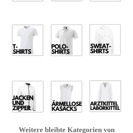
Weitere bleibte Kategorien von