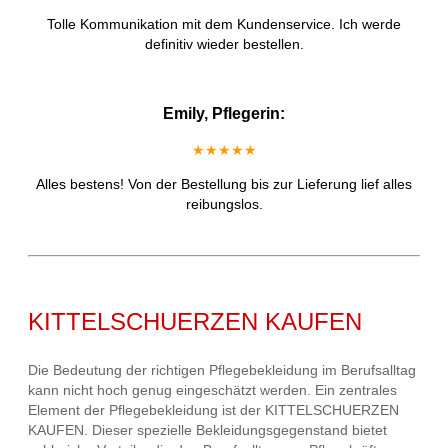
Tolle Kommunikation mit dem Kundenservice. Ich werde
definitiv wieder bestellen.
Emily, Pflegerin:
★★★★★
Alles bestens! Von der Bestellung bis zur Lieferung lief alles
reibungslos.
KITTELSCHUERZEN KAUFEN
Die Bedeutung der richtigen Pflegebekleidung im Berufsalltag
kann nicht hoch genug eingeschätzt werden. Ein zentrales
Element der Pflegebekleidung ist der KITTELSCHUERZEN
KAUFEN. Dieser spezielle Bekleidungsgegenstand bietet