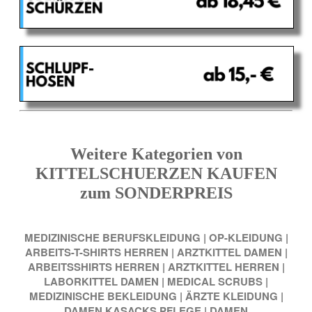
Weitere Kategorien von
KITTELSCHUERZEN KAUFEN
zum SONDERPREIS
MEDIZINISCHE BERUFSKLEIDUNG
|
OP-KLEIDUNG
|
ARBEITS-T-SHIRTS HERREN
|
ARZTKITTEL DAMEN
|
ARBEITSSHIRTS HERREN
|
ARZTKITTEL HERREN
|
LABORKITTEL DAMEN
|
MEDICAL SCRUBS
|
MEDIZINISCHE BEKLEIDUNG
|
ÄRZTE KLEIDUNG
|
DAMEN KASACKS PFLEGE
|
DAMEN