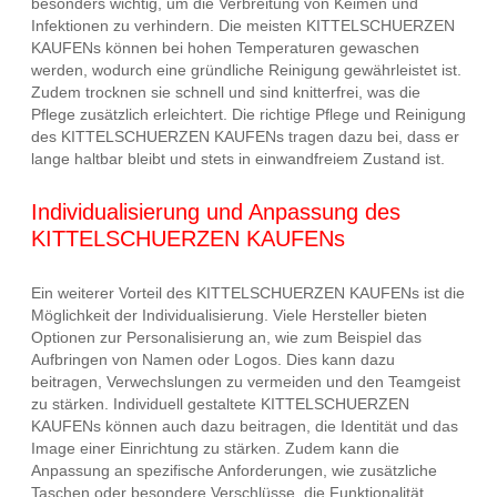
besonders wichtig, um die Verbreitung von Keimen und
Infektionen zu verhindern. Die meisten KITTELSCHUERZEN
KAUFENs können bei hohen Temperaturen gewaschen
werden, wodurch eine gründliche Reinigung gewährleistet ist.
Zudem trocknen sie schnell und sind knitterfrei, was die
Pflege zusätzlich erleichtert. Die richtige Pflege und Reinigung
des KITTELSCHUERZEN KAUFENs tragen dazu bei, dass er
lange haltbar bleibt und stets in einwandfreiem Zustand ist.
Individualisierung und Anpassung des
KITTELSCHUERZEN KAUFENs
Ein weiterer Vorteil des KITTELSCHUERZEN KAUFENs ist die
Möglichkeit der Individualisierung. Viele Hersteller bieten
Optionen zur Personalisierung an, wie zum Beispiel das
Aufbringen von Namen oder Logos. Dies kann dazu
beitragen, Verwechslungen zu vermeiden und den Teamgeist
zu stärken. Individuell gestaltete KITTELSCHUERZEN
KAUFENs können auch dazu beitragen, die Identität und das
Image einer Einrichtung zu stärken. Zudem kann die
Anpassung an spezifische Anforderungen, wie zusätzliche
Taschen oder besondere Verschlüsse, die Funktionalität