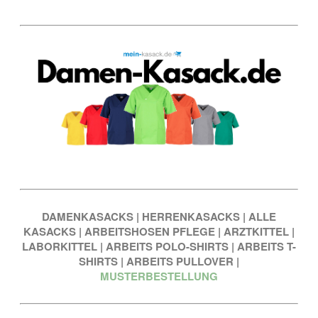
DAMENKASACKS
|
HERRENKASACKS
|
ALLE
KASACKS
|
ARBEITSHOSEN PFLEGE
|
ARZTKITTEL
|
LABORKITTEL
|
ARBEITS POLO-SHIRTS
|
ARBEITS T-
SHIRTS
|
ARBEITS PULLOVER
|
MUSTERBESTELLUNG