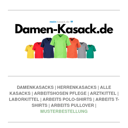
DAMENKASACKS
|
HERRENKASACKS
|
ALLE
KASACKS
|
ARBEITSHOSEN PFLEGE
|
ARZTKITTEL
|
LABORKITTEL
|
ARBEITS POLO-SHIRTS
|
ARBEITS T-
SHIRTS
|
ARBEITS PULLOVER
|
MUSTERBESTELLUNG