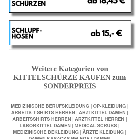
Weitere Kategorien von
KITTELSCHÜRZE KAUFEN zum
SONDERPREIS
MEDIZINISCHE BERUFSKLEIDUNG
|
OP-KLEIDUNG
|
ARBEITS-T-SHIRTS HERREN
|
ARZTKITTEL DAMEN
|
ARBEITSSHIRTS HERREN
|
ARZTKITTEL HERREN
|
LABORKITTEL DAMEN
|
MEDICAL SCRUBS
|
MEDIZINISCHE BEKLEIDUNG
|
ÄRZTE KLEIDUNG
|
DAMEN KASACKS PFLEGE
|
DAMEN