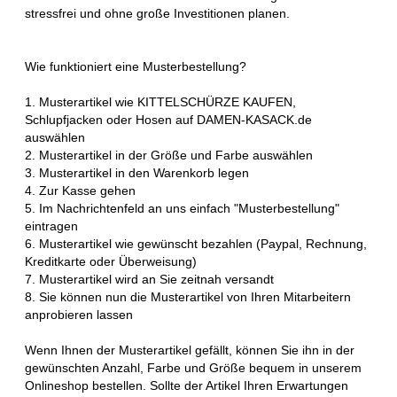
stressfrei und ohne große Investitionen planen.
Wie funktioniert eine Musterbestellung?
1. Musterartikel wie KITTELSCHÜRZE KAUFEN,
Schlupfjacken oder Hosen auf DAMEN-KASACK.de
auswählen
2. Musterartikel in der Größe und Farbe auswählen
3. Musterartikel in den Warenkorb legen
4. Zur Kasse gehen
5. Im Nachrichtenfeld an uns einfach "Musterbestellung"
eintragen
6. Musterartikel wie gewünscht bezahlen (Paypal, Rechnung,
Kreditkarte oder Überweisung)
7. Musterartikel wird an Sie zeitnah versandt
8. Sie können nun die Musterartikel von Ihren Mitarbeitern
anprobieren lassen
Wenn Ihnen der Musterartikel gefällt, können Sie ihn in der
gewünschten Anzahl, Farbe und Größe bequem in unserem
Onlineshop bestellen. Sollte der Artikel Ihren Erwartungen