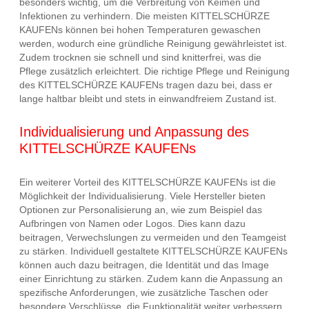
besonders wichtig, um die Verbreitung von Keimen und
Infektionen zu verhindern. Die meisten KITTELSCHÜRZE
KAUFENs können bei hohen Temperaturen gewaschen
werden, wodurch eine gründliche Reinigung gewährleistet ist.
Zudem trocknen sie schnell und sind knitterfrei, was die
Pflege zusätzlich erleichtert. Die richtige Pflege und Reinigung
des KITTELSCHÜRZE KAUFENs tragen dazu bei, dass er
lange haltbar bleibt und stets in einwandfreiem Zustand ist.
Individualisierung und Anpassung des
KITTELSCHÜRZE KAUFENs
Ein weiterer Vorteil des KITTELSCHÜRZE KAUFENs ist die
Möglichkeit der Individualisierung. Viele Hersteller bieten
Optionen zur Personalisierung an, wie zum Beispiel das
Aufbringen von Namen oder Logos. Dies kann dazu
beitragen, Verwechslungen zu vermeiden und den Teamgeist
zu stärken. Individuell gestaltete KITTELSCHÜRZE KAUFENs
können auch dazu beitragen, die Identität und das Image
einer Einrichtung zu stärken. Zudem kann die Anpassung an
spezifische Anforderungen, wie zusätzliche Taschen oder
besondere Verschlüsse, die Funktionalität weiter verbessern.