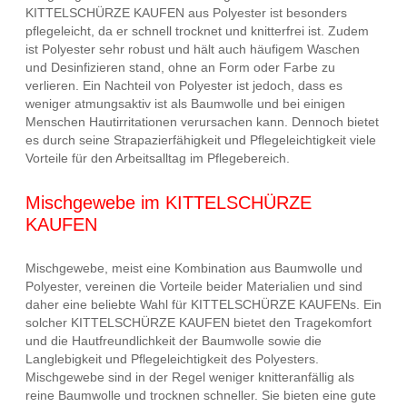
KITTELSCHÜRZE KAUFEN aus Polyester ist besonders
pflegeleicht, da er schnell trocknet und knitterfrei ist. Zudem
ist Polyester sehr robust und hält auch häufigem Waschen
und Desinfizieren stand, ohne an Form oder Farbe zu
verlieren. Ein Nachteil von Polyester ist jedoch, dass es
weniger atmungsaktiv ist als Baumwolle und bei einigen
Menschen Hautirritationen verursachen kann. Dennoch bietet
es durch seine Strapazierfähigkeit und Pflegeleichtigkeit viele
Vorteile für den Arbeitsalltag im Pflegebereich.
Mischgewebe im KITTELSCHÜRZE
KAUFEN
Mischgewebe, meist eine Kombination aus Baumwolle und
Polyester, vereinen die Vorteile beider Materialien und sind
daher eine beliebte Wahl für KITTELSCHÜRZE KAUFENs. Ein
solcher KITTELSCHÜRZE KAUFEN bietet den Tragekomfort
und die Hautfreundlichkeit der Baumwolle sowie die
Langlebigkeit und Pflegeleichtigkeit des Polyesters.
Mischgewebe sind in der Regel weniger knitteranfällig als
reine Baumwolle und trocknen schneller. Sie bieten eine gute