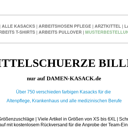
|
ALLE KASACKS
|
ARBEITSHOSEN PFLEGE
|
ARZTKITTEL
|
L
RBEITS T-SHIRTS
|
ARBEITS PULLOVER
|
MUSTERBESTELLU
ITTELSCHUERZE BILL
nur auf DAMEN-KASACK.de
Über 750 verschieden farbigen Kasacks für die
Altenpflege, Krankenhaus und alle medizinischen Berufe
ößenzuschläge | Viele Artikel in Größen von XS bis 6XL | Schn
auf mit kostenlosem Rückversand für die Anprobe der Team-Ein