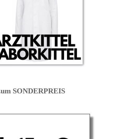
G zum SONDERPREIS