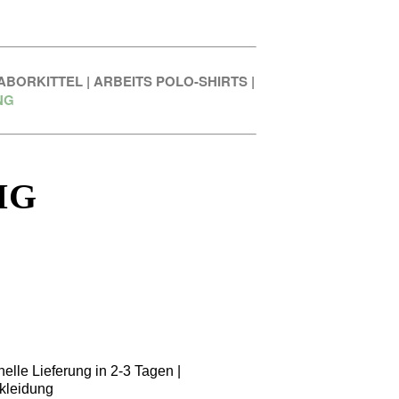
ABORKITTEL
|
ARBEITS POLO-SHIRTS
|
NG
IG
elle Lieferung in 2-3 Tagen |
kleidung