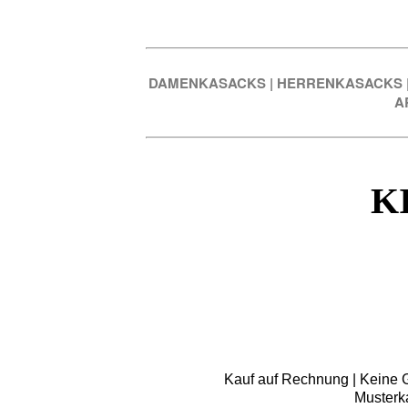
DAMENKASACKS
|
HERRENKASACKS
A
K
Kauf auf Rechnung | Keine Gr
Musterk