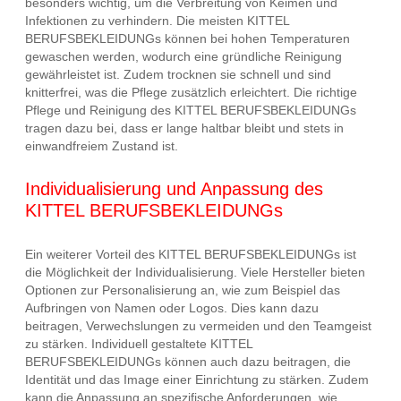
besonders wichtig, um die Verbreitung von Keimen und
Infektionen zu verhindern. Die meisten KITTEL
BERUFSBEKLEIDUNGs können bei hohen Temperaturen
gewaschen werden, wodurch eine gründliche Reinigung
gewährleistet ist. Zudem trocknen sie schnell und sind
knitterfrei, was die Pflege zusätzlich erleichtert. Die richtige
Pflege und Reinigung des KITTEL BERUFSBEKLEIDUNGs
tragen dazu bei, dass er lange haltbar bleibt und stets in
einwandfreiem Zustand ist.
Individualisierung und Anpassung des
KITTEL BERUFSBEKLEIDUNGs
Ein weiterer Vorteil des KITTEL BERUFSBEKLEIDUNGs ist
die Möglichkeit der Individualisierung. Viele Hersteller bieten
Optionen zur Personalisierung an, wie zum Beispiel das
Aufbringen von Namen oder Logos. Dies kann dazu
beitragen, Verwechslungen zu vermeiden und den Teamgeist
zu stärken. Individuell gestaltete KITTEL
BERUFSBEKLEIDUNGs können auch dazu beitragen, die
Identität und das Image einer Einrichtung zu stärken. Zudem
kann die Anpassung an spezifische Anforderungen, wie