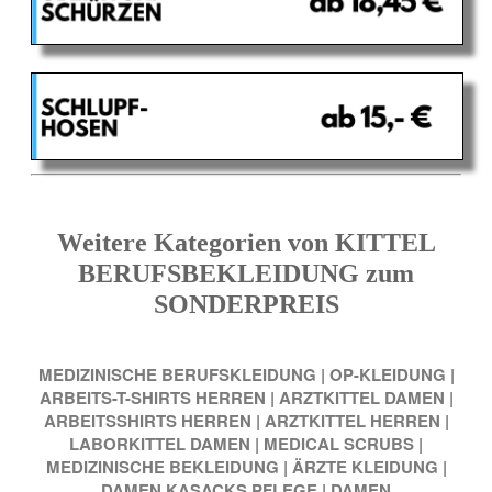
Weitere Kategorien von KITTEL
BERUFSBEKLEIDUNG zum
SONDERPREIS
MEDIZINISCHE BERUFSKLEIDUNG
|
OP-KLEIDUNG
|
ARBEITS-T-SHIRTS HERREN
|
ARZTKITTEL DAMEN
|
ARBEITSSHIRTS HERREN
|
ARZTKITTEL HERREN
|
LABORKITTEL DAMEN
|
MEDICAL SCRUBS
|
MEDIZINISCHE BEKLEIDUNG
|
ÄRZTE KLEIDUNG
|
DAMEN KASACKS PFLEGE
|
DAMEN