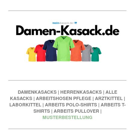
DAMENKASACKS
|
HERRENKASACKS
|
ALLE
KASACKS
|
ARBEITSHOSEN PFLEGE
|
ARZTKITTEL
|
LABORKITTEL
|
ARBEITS POLO-SHIRTS
|
ARBEITS T-
SHIRTS
|
ARBEITS PULLOVER
|
MUSTERBESTELLUNG