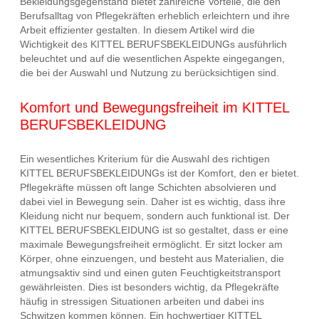
Bekleidungsgegenstand bietet zahlreiche Vorteile, die den
Berufsalltag von Pflegekräften erheblich erleichtern und ihre
Arbeit effizienter gestalten. In diesem Artikel wird die
Wichtigkeit des KITTEL BERUFSBEKLEIDUNGs ausführlich
beleuchtet und auf die wesentlichen Aspekte eingegangen,
die bei der Auswahl und Nutzung zu berücksichtigen sind.
Komfort und Bewegungsfreiheit im KITTEL
BERUFSBEKLEIDUNG
Ein wesentliches Kriterium für die Auswahl des richtigen
KITTEL BERUFSBEKLEIDUNGs ist der Komfort, den er bietet.
Pflegekräfte müssen oft lange Schichten absolvieren und
dabei viel in Bewegung sein. Daher ist es wichtig, dass ihre
Kleidung nicht nur bequem, sondern auch funktional ist. Der
KITTEL BERUFSBEKLEIDUNG ist so gestaltet, dass er eine
maximale Bewegungsfreiheit ermöglicht. Er sitzt locker am
Körper, ohne einzuengen, und besteht aus Materialien, die
atmungsaktiv sind und einen guten Feuchtigkeitstransport
gewährleisten. Dies ist besonders wichtig, da Pflegekräfte
häufig in stressigen Situationen arbeiten und dabei ins
Schwitzen kommen können. Ein hochwertiger KITTEL