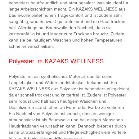
besonders hautfreundlich und atmungsaktiv, was sie ideal für
lange Arbeitsschichten macht. Ein KAZAKS WELLNESS aus
Baumwolle bietet hohen Tragekomfort und ist zudem sehr
saugfähig, was Schweiß gut aufnimmt und die Haut trocken
hält. Allerdings hat Baumwolle den Nachteil, dass sie
knitteranfällig ist und länger zum Trocknen braucht. Zudem
kann sie bei häufigem Waschen und hohen Temperaturen
schneller verschleißen.
Polyester im KAZAKS WELLNESS
Polyester ist ein synthetisches Material, das für seine
Langlebigkeit und Widerstandsfähigkeit bekannt ist. Ein
KAZAKS WELLNESS aus Polyester ist besonders pflegeleicht,
da er schnell trocknet und knitterfrei ist. Zudem ist Polyester
sehr robust und hält auch häufigem Waschen und
Desinfizieren stand, ohne an Form oder Farbe zu verlieren.
Ein Nachteil von Polyester ist jedoch, dass es weniger
atmungsaktiv ist als Baumwolle und bei einigen Menschen
Hautirritationen verursachen kann. Dennoch bietet es durch
seine Strapazierfähigkeit und Pflegeleichtigkeit viele Vorteile
für den Arbeitsalltag im Pflegebereich.