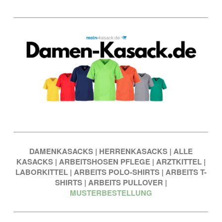
DAMENKASACKS
|
HERRENKASACKS
|
ALLE
KASACKS
|
ARBEITSHOSEN PFLEGE
|
ARZTKITTEL
|
LABORKITTEL
|
ARBEITS POLO-SHIRTS
|
ARBEITS T-
SHIRTS
|
ARBEITS PULLOVER
|
MUSTERBESTELLUNG