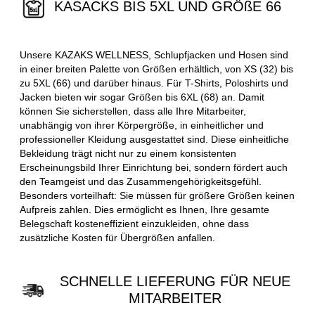
KASACKS BIS 5XL UND GRÖßE 66
Unsere KAZAKS WELLNESS, Schlupfjacken und Hosen sind
in einer breiten Palette von Größen erhältlich, von XS (32) bis
zu 5XL (66) und darüber hinaus. Für T-Shirts, Poloshirts und
Jacken bieten wir sogar Größen bis 6XL (68) an. Damit
können Sie sicherstellen, dass alle Ihre Mitarbeiter,
unabhängig von ihrer Körpergröße, in einheitlicher und
professioneller Kleidung ausgestattet sind. Diese einheitliche
Bekleidung trägt nicht nur zu einem konsistenten
Erscheinungsbild Ihrer Einrichtung bei, sondern fördert auch
den Teamgeist und das Zusammengehörigkeitsgefühl.
Besonders vorteilhaft: Sie müssen für größere Größen keinen
Aufpreis zahlen. Dies ermöglicht es Ihnen, Ihre gesamte
Belegschaft kosteneffizient einzukleiden, ohne dass
zusätzliche Kosten für Übergrößen anfallen.
SCHNELLE LIEFERUNG FÜR NEUE
MITARBEITER