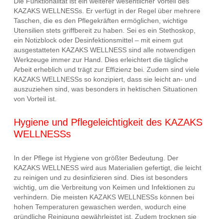
Die Funktionalität ist ein weiterer wesentlicher Vorteil des
KAZAKS WELLNESSs. Er verfügt in der Regel über mehrere
Taschen, die es den Pflegekräften ermöglichen, wichtige
Utensilien stets griffbereit zu haben. Sei es ein Stethoskop,
ein Notizblock oder Desinfektionsmittel – mit einem gut
ausgestatteten KAZAKS WELLNESS sind alle notwendigen
Werkzeuge immer zur Hand. Dies erleichtert die tägliche
Arbeit erheblich und trägt zur Effizienz bei. Zudem sind viele
KAZAKS WELLNESSs so konzipiert, dass sie leicht an- und
auszuziehen sind, was besonders in hektischen Situationen
von Vorteil ist.
Hygiene und Pflegeleichtigkeit des KAZAKS
WELLNESSs
In der Pflege ist Hygiene von größter Bedeutung. Der
KAZAKS WELLNESS wird aus Materialien gefertigt, die leicht
zu reinigen und zu desinfizieren sind. Dies ist besonders
wichtig, um die Verbreitung von Keimen und Infektionen zu
verhindern. Die meisten KAZAKS WELLNESSs können bei
hohen Temperaturen gewaschen werden, wodurch eine
gründliche Reinigung gewährleistet ist. Zudem trocknen sie