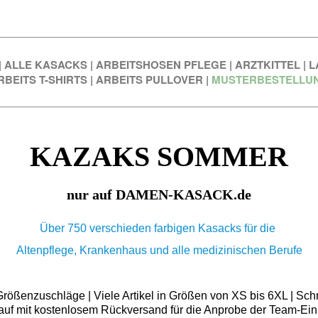
|
ALLE KASACKS
|
ARBEITSHOSEN PFLEGE
|
ARZTKITTEL
|
L
RBEITS T-SHIRTS
|
ARBEITS PULLOVER
|
MUSTERBESTELLU
KAZAKS SOMMER
nur auf DAMEN-KASACK.de
Über 750 verschieden farbigen Kasacks für die
Altenpflege, Krankenhaus und alle medizinischen Berufe
ößenzuschläge | Viele Artikel in Größen von XS bis 6XL | Schn
auf mit kostenlosem Rückversand für die Anprobe der Team-Ein