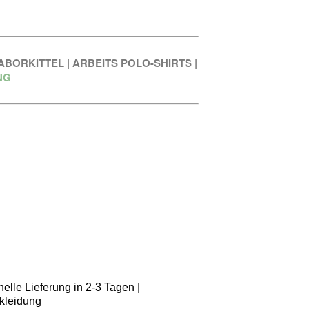
ABORKITTEL
|
ARBEITS POLO-SHIRTS
|
NG
elle Lieferung in 2-3 Tagen |
kleidung