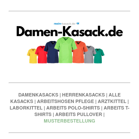
DAMENKASACKS
|
HERRENKASACKS
|
ALLE
KASACKS
|
ARBEITSHOSEN PFLEGE
|
ARZTKITTEL
|
LABORKITTEL
|
ARBEITS POLO-SHIRTS
|
ARBEITS T-
SHIRTS
|
ARBEITS PULLOVER
|
MUSTERBESTELLUNG