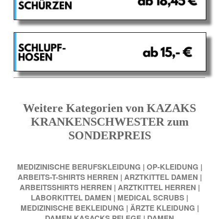
Weitere Kategorien von KAZAKS
KRANKENSCHWESTER zum
SONDERPREIS
MEDIZINISCHE BERUFSKLEIDUNG
|
OP-KLEIDUNG
|
ARBEITS-T-SHIRTS HERREN
|
ARZTKITTEL DAMEN
|
ARBEITSSHIRTS HERREN
|
ARZTKITTEL HERREN
|
LABORKITTEL DAMEN
|
MEDICAL SCRUBS
|
MEDIZINISCHE BEKLEIDUNG
|
ÄRZTE KLEIDUNG
|
DAMEN KASACKS PFLEGE
|
DAMEN