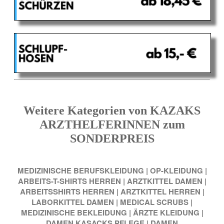
Weitere Kategorien von KAZAKS
ARZTHELFERINNEN zum
SONDERPREIS
MEDIZINISCHE BERUFSKLEIDUNG
|
OP-KLEIDUNG
|
ARBEITS-T-SHIRTS HERREN
|
ARZTKITTEL DAMEN
|
ARBEITSSHIRTS HERREN
|
ARZTKITTEL HERREN
|
LABORKITTEL DAMEN
|
MEDICAL SCRUBS
|
MEDIZINISCHE BEKLEIDUNG
|
ÄRZTE KLEIDUNG
|
DAMEN KASACKS PFLEGE
|
DAMEN