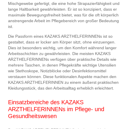
Mischgewebe gefertigt, die eine hohe Strapazierfähigkeit und
lange Haltbarkeit gewährleisten. Er ist so konzipiert, dass er
maximale Bewegungsfreiheit bietet, was für die oft körperlich
anstrengende Arbeit im Pflegebereich von großer Bedeutung
ist.
Die Passform eines KAZAKS ARZTHELFERINNENs ist so
gestaltet, dass er locker am Körper sitzt, ohne einzuengen.
Dies ist besonders wichtig, um den Komfort während langer
Arbeitsschichten zu gewährleisten. Die meisten KAZAKS
ARZTHELFERINNENs verfügen über praktische Details wie
mehrere Taschen, in denen Pflegekräfte wichtige Utensilien
wie Stethoskope, Notizblöcke oder Desinfektionsmittel
verstauen können. Diese funktionalen Aspekte machen den
KAZAKS ARZTHELFERINNEN zu einem äußerst praktischen
Kleidungsstück, das den Arbeitsalltag erheblich erleichtert.
Einsatzbereiche des KAZAKS
ARZTHELFERINNENs im Pflege- und
Gesundheitswesen