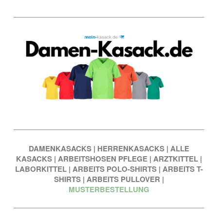
DAMENKASACKS
|
HERRENKASACKS
|
ALLE
KASACKS
|
ARBEITSHOSEN PFLEGE
|
ARZTKITTEL
|
LABORKITTEL
|
ARBEITS POLO-SHIRTS
|
ARBEITS T-
SHIRTS
|
ARBEITS PULLOVER
|
MUSTERBESTELLUNG